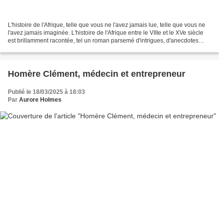
L'histoire de l'Afrique, telle que vous ne l'avez jamais lue, telle que vous ne
l'avez jamais imaginée. L'histoire de l'Afrique entre le VIIIe et le XVe siècle
est brillamment racontée, tel un roman parsemé d'intrigues, d'anecdotes
étonnantes, par François-Xavier...
Homère Clément, médecin et entrepreneur
Publié le 18/03/2025 à 18:03
Par
Aurore Holmes