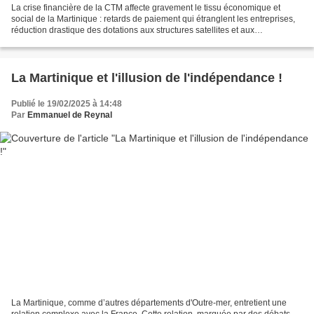
La crise financière de la CTM affecte gravement le tissu économique et
social de la Martinique : retards de paiement qui étranglent les entreprises,
réduction drastique des dotations aux structures satellites et aux
associations, dysfonctionnements des...
La Martinique et l'illusion de l'indépendance !
Publié le 19/02/2025 à 14:48
Par
Emmanuel de Reynal
La Martinique, comme d’autres départements d'Outre-mer, entretient une
relation complexe avec la France. Cette relation, marquée par des débats