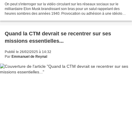
On peut s'interroger sur la vidéo circulant sur les réseaux sociaux sur le
milliardaire Elon Musk brandissant son bras pour un salut rappelant des
heures sombres des années 1940. Provocation ou adhésion à une idéologie
suprémaciste ? Les analyses ADN...
Quand la CTM devrait se recentrer sur ses
missions essentielles...
Publié le 26/02/2025 à 14:32
Par
Emmanuel de Reynal