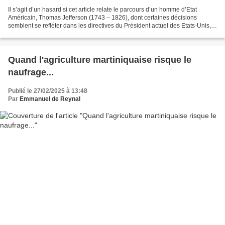
Il s’agit d’un hasard si cet article relate le parcours d’un homme d’Etat
Américain, Thomas Jefferson (1743 – 1826), dont certaines décisions
semblent se refléter dans les directives du Président actuel des Etats-Unis,
Donald Trump : l’extension territoriale...
Quand l'agriculture martiniquaise risque le
naufrage...
Publié le 27/02/2025 à 13:48
Par
Emmanuel de Reynal