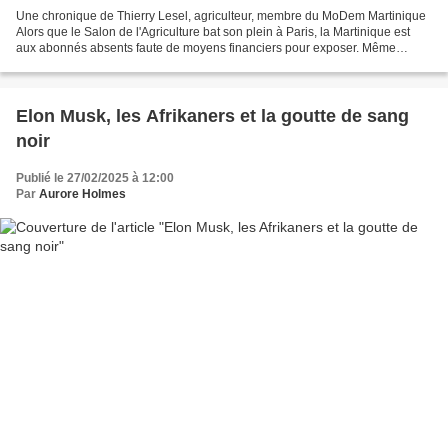
Une chronique de Thierry Lesel, agriculteur, membre du MoDem Martinique
Alors que le Salon de l'Agriculture bat son plein à Paris, la Martinique est
aux abonnés absents faute de moyens financiers pour exposer. Même
Mayotte, sinistrée, a tenu son rang....
Elon Musk, les Afrikaners et la goutte de sang
noir
Publié le 27/02/2025 à 12:00
Par
Aurore Holmes