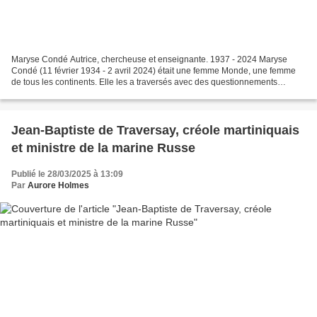
Maryse Condé Autrice, chercheuse et enseignante. 1937 - 2024 Maryse
Condé (11 février 1934 - 2 avril 2024) était une femme Monde, une femme
de tous les continents. Elle les a traversés avec des questionnements
incessants, des remises en question de ses...
Jean-Baptiste de Traversay, créole martiniquais
et ministre de la marine Russe
Publié le 28/03/2025 à 13:09
Par
Aurore Holmes