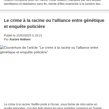
identitaires et statutaires sans fin, mérite d'être examinée à la lumière des
engagements financiers de la...
Le crime à la racine ou l'alliance entre génétique
et enquête policière
Publié le 15/02/2025 à 19:21
Par
Aurore Holmes
Le crime à la racine. Netflix porte à l'écran, sous forme de mini-série en
quatre épisodes, l’un des faits divers les plus sordides survenus en Suède,