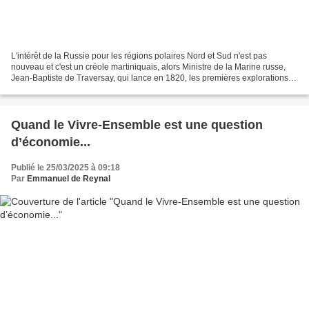
L'intérêt de la Russie pour les régions polaires Nord et Sud n'est pas
nouveau et c'est un créole martiniquais, alors Ministre de la Marine russe,
Jean-Baptiste de Traversay, qui lance en 1820, les premières explorations
en arctique et en antarctique....
Quand le Vivre-Ensemble est une question
d’économie...
Publié le 25/03/2025 à 09:18
Par
Emmanuel de Reynal