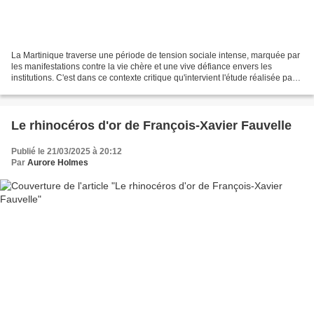
La Martinique traverse une période de tension sociale intense, marquée par
les manifestations contre la vie chère et une vive défiance envers les
institutions. C'est dans ce contexte critique qu'intervient l'étude réalisée par
l’institut Etom pour le...
Le rhinocéros d'or de François-Xavier Fauvelle
Publié le 21/03/2025 à 20:12
Par
Aurore Holmes