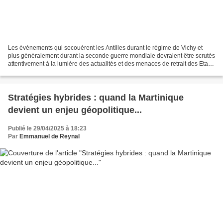
Les événements qui secouèrent les Antilles durant le régime de Vichy et
plus généralement durant la seconde guerre mondiale devraient être scrutés
attentivement à la lumière des actualités et des menaces de retrait des Etats-
Unis de la scène européenne....
Stratégies hybrides : quand la Martinique
devient un enjeu géopolitique...
Publié le 29/04/2025 à 18:23
Par
Emmanuel de Reynal