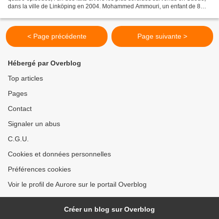
dans la ville de Linköping en 2004. Mohammed Ammouri, un enfant de 8
ans, est assassiné alors qu'il...
< Page précédente
Page suivante >
Hébergé par Overblog
Top articles
Pages
Contact
Signaler un abus
C.G.U.
Cookies et données personnelles
Préférences cookies
Voir le profil de Aurore sur le portail Overblog
Créer un blog sur Overblog