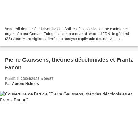
Vendredi dernier, à l’Université des Antilles, à l’occasion d’une conférence
organisée par Contact-Entreprises en partenariat avec l’IHEDN, le général
(2S) Jean-Marc Vigilant a livré une analyse captivante des nouvelles
stratégies hybrides et de leurs...
Pierre Gaussens, théories décoloniales et Frantz
Fanon
Publié le 23/04/2025 à 09:57
Par
Aurore Holmes