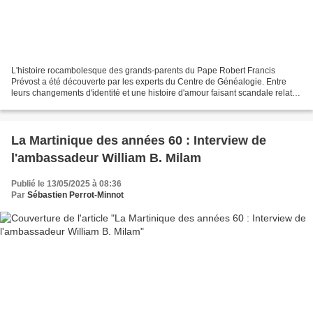
L'histoire rocambolesque des grands-parents du Pape Robert Francis
Prévost a été découverte par les experts du Centre de Généalogie. Entre
leurs changements d'identité et une histoire d'amour faisant scandale relatée
dans la presse de l'époque, le Quincy...
La Martinique des années 60 : Interview de
l'ambassadeur William B. Milam
Publié le 13/05/2025 à 08:36
Par
Sébastien Perrot-Minnot