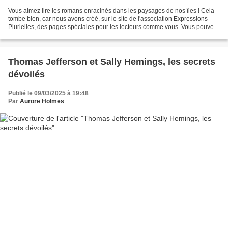
Vous aimez lire les romans enracinés dans les paysages de nos îles ! Cela
tombe bien, car nous avons créé, sur le site de l'association Expressions
Plurielles, des pages spéciales pour les lecteurs comme vous. Vous pouvez
télécharger gratuitement des...
Thomas Jefferson et Sally Hemings, les secrets
dévoilés
Publié le 09/03/2025 à 19:48
Par
Aurore Holmes