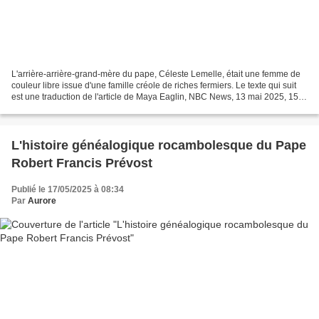
L'arrière-arrière-grand-mère du pape, Céleste Lemelle, était une femme de
couleur libre issue d'une famille créole de riches fermiers. Le texte qui suit
est une traduction de l'article de Maya Eaglin, NBC News, 13 mai 2025, 15 h
27 HAE - Interview d'Alex...
L'histoire généalogique rocambolesque du Pape
Robert Francis Prévost
Publié le 17/05/2025 à 08:34
Par
Aurore