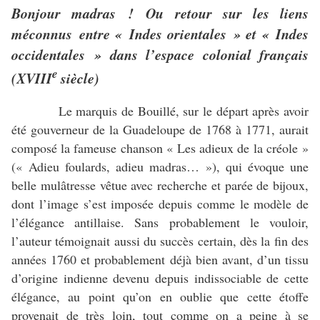
Bonjour madras !
Ou retour sur les liens
méconnus
entre « Indes orientales » et « Indes
occidentales » dans l’espace colonial français
e
(XVIII
siècle)
Le marquis de Bouillé, sur le départ après avoir
été gouverneur de la Guadeloupe de 1768 à 1771, aurait
composé la fameuse chanson « Les adieux de la créole »
(« Adieu foulards, adieu madras… »), qui évoque une
belle mulâtresse vêtue avec recherche et parée de bijoux,
dont l’image s’est imposée depuis comme le modèle de
l’élégance antillaise. Sans probablement le vouloir,
l’auteur témoignait aussi du succès certain, dès la fin des
années 1760 et probablement déjà bien avant, d’un tissu
d’origine indienne devenu depuis indissociable de cette
élégance, au point qu’on en oublie que cette étoffe
provenait de très loin, tout comme on a peine à se