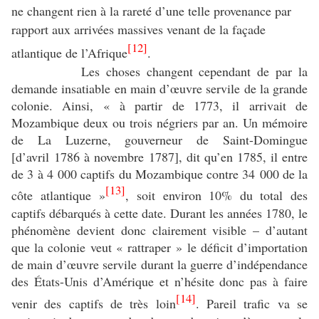
ne changent rien à la rareté
d’une telle provenance par
rapport aux arrivées massives venant de la façade
[12]
atlantique de l’Afrique
.
Les choses changent cependant de par la
demande insatiable en main d’œuvre servile de la grande
colonie. Ainsi, « à partir de 1773, il arrivait de
Mozambique deux ou trois négriers par an. Un mémoire
de La Luzerne, gouverneur de Saint-Domingue
[d’avril 1786 à novembre 1787], dit qu’en 1785, il entre
de 3 à 4 000 captifs du Mozambique contre 34 000 de la
[13]
côte atlantique »
, soit environ 10% du total des
captifs débarqués à cette date. Durant les années 1780, le
phénomène devient donc clairement visible – d’autant
que la colonie veut « rattraper » le déficit d’importation
de main d’œuvre servile durant la guerre d’indépendance
des États-Unis d’Amérique et n’hésite donc pas à faire
[14]
venir des captifs de très loin
. Pareil trafic va se