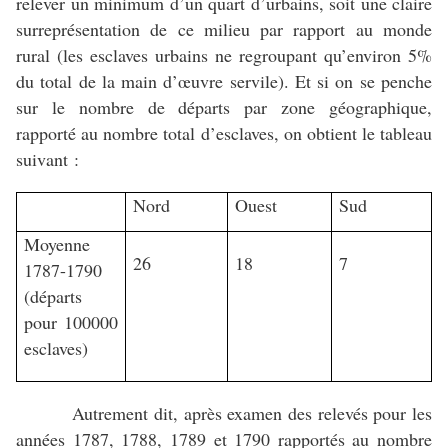
relever un minimum d’un quart d’urbains, soit une claire
surreprésentation de ce milieu par rapport au monde
rural (les esclaves urbains ne regroupant qu’environ 5%
du total de la main d’œuvre servile). Et si on se penche
sur le nombre de départs par zone géographique,
rapporté au nombre total d’esclaves, on obtient le tableau
suivant :
Nord
Ouest
Sud
Moyenne
26
18
7
1787-1790
(départs
pour 100000
esclaves)
Autrement dit, après examen des relevés pour les
années 1787, 1788, 1789 et 1790 rapportés au nombre