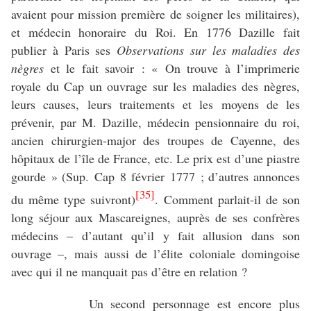
avaient pour mission première de soigner les militaires),
et médecin honoraire du Roi. En 1776 Dazille fait
publier à Paris ses
Observations sur les maladies des
nègres
et le fait savoir : « On trouve à l’imprimerie
royale du Cap un ouvrage sur les maladies des nègres,
leurs causes, leurs traitements et les moyens de les
prévenir, par M. Dazille, médecin pensionnaire du roi,
ancien chirurgien-major des troupes de Cayenne, des
hôpitaux de l’île de France, etc. Le prix est d’une piastre
gourde » (Sup. Cap 8 février 1777 ; d’autres annonces
[35]
du même type suivront)
. Comment parlait-il de son
long séjour aux Mascareignes, auprès de ses confrères
médecins – d’autant qu’il y fait allusion dans son
ouvrage –, mais aussi de l’élite coloniale domingoise
avec qui il ne manquait pas d’être en relation ?
Un second personnage est encore plus