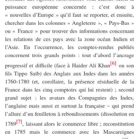
puissance européenne concernée : c’est donc à
« nouvelles d’Europe » qu’il faut
se reporter, et ensuite,
chercher dans les colonnes « Angleterre », « Pays-Bas »
ou « France » pour trouver des informations concernant
les relations de ces pays avec la zone océan Indien et
l’Asie. En l’occurrence, les comptes-rendus publiés
concernent trois grands points : tout d’abord l’ancrage
[6]
progressif et difficile (face à Haider Ali Khan
ou son
fils Tippo Saïb) des Anglais aux Indes dans les années
1760-1780 (et, corollaire, la présence résiduelle de la
France dans les cinq comptoirs qui lui restent) ; second
grand sujet : les avatars des Compagnies des Indes,
l’anglaise mais aussi et surtout la française – qui prend
l’allure d’un feuilleton à rebondissements (dissolution en
[7]
1769
, laissant alors le commerce libre ; reconstitution
en 1785 mais le commerce avec les Mascareignes