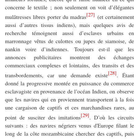
concerne le textile ; non seulement on voit d’élégantes
[27]
mulâtresses libres porter du madras
(et certainement
aussi d’autres tissus indiens), mais quelques avis de
recherche témoignent aussi d’esclaves urbains en
marronnage vêtus de culottes ou jupes de siamoise, de
nankin voire d’indiennes. Toujours est-il que les
annonces publicitaires montrent des échanges
commerciaux complexes et lointains, des transits et des
[28]
transbordements, car une demande existe
. Étant
donné la progressive montée en puissance du commerce
esclavagiste en provenance de l’océan Indien, on observe
que les navires qui en proviennent transportent à la fois
une cargaison de captifs et ces marchandises rares, au
[29]
point de susciter des imitations
. D’où les circuits
suivants : des navires négriers venus d'Europe filant le
long de la côte mozambicaine chercher des captifs, puis