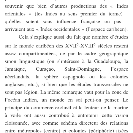
souvenir que bien d’autres productions des « Indes
orientales » (les Indes au sens premier du terme) –
qu’elles soient sous influence française ou pas –
arrivaient aux « Indes occidentales » (l’espace caribéen).
Cela s’explique aussi du fait que nombre d’études
e
e
sur le monde caribéen des XVII
-XVIII
siècles restent
assez compartimentées, de par le cadre géographique
sinon linguistique (on s’intéresse à la Guadeloupe, la
Jamaïque, Curaçao, Saint-Domingue, l’espace
néerlandais, la sphère espagnole ou les colonies
anglaises, etc.), si bien que les études transversales ne
sont pas légion. La même remarque vaut pour la zone de
l’océan Indien, un monde en soi peut-on penser. Le
principe du commerce exclusif et la lenteur de la marine
à voile ont aussi contribué à entretenir cette vision
cloisonnée, avec comme schéma directeur des relations
entre métropoles (centre) et colonies (périphérie) fixées