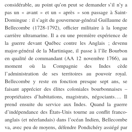
considérable, au point qu’on peut se demander s’il n’y a
pas un « avant » et un « après » son passage à Saint-
Domingue : il s’agit du gouverneur-général Guillaume de
Bellecombe (1728-1792), officier militaire à la longue
carrière ultramarine. Il a eu une première expérience de
la guerre devant Québec contre les Anglais ; devenu
major-général de la Martinique, il passe à l’île Bourbon
en qualité de commandant (AA 12 novembre 1766), au
moment où la Compagnie des Indes cède
l’administration de ses territoires au pouvoir royal.
Bellecombe y reste en fonction presque sept ans, se
faisant apprécier des élites coloniales bourbonnaises –
propriétaires d’habitations, magistrats, négociants…. Il
prend ensuite du service aux Indes.
Quand la guerre
d’indépendance des États-Unis tourne au conflit franco-
anglais (et néerlandais) dans l’océan Indien, Bellecombe
va, avec peu de moyens, défendre Pondichéry assiégé par