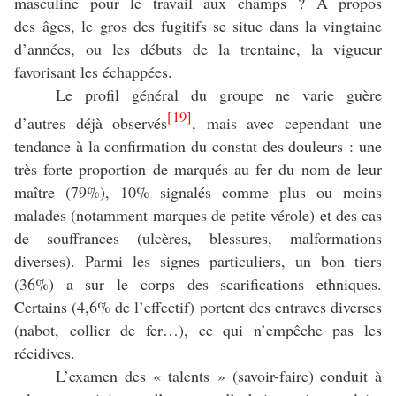
masculine pour le travail aux champs ? À propos
des
âges, le gros des fugitifs se situe dans la vingtaine
d’années, ou les débuts de la trentaine, la vigueur
favorisant les échappées.
Le profil général du groupe ne varie guère
[19]
d’autres déjà observés
, mais avec cependant une
tendance à la confirmation du constat des douleurs : une
très forte proportion de marqués au fer du nom de leur
maître (79%), 10% signalés comme plus ou moins
malades (notamment marques de petite vérole) et des cas
de souffrances (ulcères, blessures, malformations
diverses). Parmi les signes particuliers, un bon tiers
(36%) a sur le corps des scarifications ethniques.
Certains (4,6% de l’effectif) portent des entraves diverses
(nabot, collier de fer…), ce qui n’empêche pas les
récidives.
L’examen des « talents » (savoir-faire) conduit à