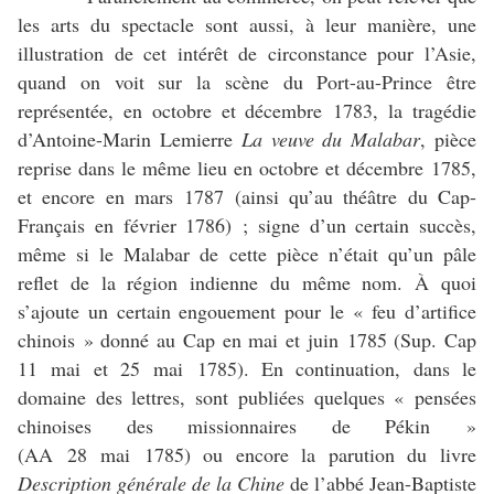
les arts du spectacle sont aussi, à leur manière, une
illustration de cet intérêt de circonstance pour l’Asie,
quand on voit sur la scène du Port-au-Prince être
représentée, en octobre et décembre 1783, la tragédie
d’Antoine-Marin Lemierre
La veuve du Malabar
, pièce
reprise dans le même lieu en octobre et décembre 1785,
et encore en mars 1787 (ainsi qu’au théâtre du Cap-
Français en février 1786) ; signe d’un certain succès,
même si le Malabar de cette pièce n’était qu’un pâle
reflet de la région indienne du même nom. À quoi
s’ajoute un certain engouement pour le « feu d’artifice
chinois » donné au Cap en mai et juin 1785 (Sup. Cap
11 mai et 25 mai 1785). En continuation, dans le
domaine des lettres, sont publiées quelques « pensées
chinoises des missionnaires de Pékin »
(AA 28 mai 1785) ou encore la parution du livre
Description générale de la Chine
de l’abbé Jean-Baptiste