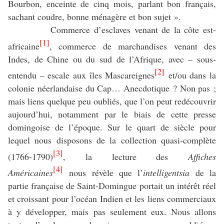
Bourbon, enceinte de cinq mois, parlant bon français,
sachant coudre, bonne ménagère et bon sujet ».
Commerce d’esclaves venant de la côte est-
[1]
africaine
, commerce de marchandises venant des
Indes, de Chine ou du sud de l’Afrique, avec – sous-
[2]
entendu – escale aux îles Mascareignes
et/ou dans la
colonie néerlandaise du Cap… Anecdotique ? Non pas ;
mais liens quelque peu oubliés, que l’on peut redécouvrir
aujourd’hui, notamment par le biais de cette presse
domingoise de l’époque. Sur le quart de siècle pour
lequel nous disposons de la collection quasi-complète
[3]
(1766-1790)
, la lecture des
Affiches
[4]
Américaines
nous révèle que l’
intelligentsia
de la
partie française de Saint-Domingue portait un intérêt réel
et croissant pour l’océan Indien et les liens commerciaux
à y développer, mais pas seulement eux. Nous allons