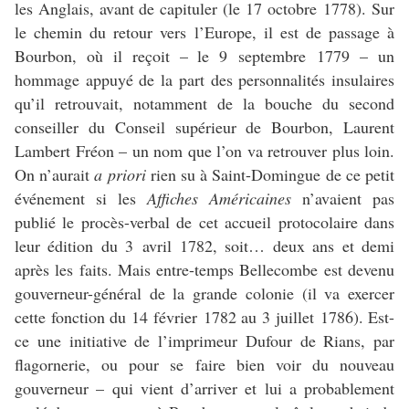
les Anglais, avant de capituler (le 17 octobre 1778). Sur
le chemin du retour vers l’Europe, il est de passage à
Bourbon, où il reçoit – le 9 septembre 1779 – un
hommage appuyé de la part des personnalités insulaires
qu’il retrouvait, notamment de la bouche du second
conseiller du Conseil supérieur de Bourbon, Laurent
Lambert Fréon – un nom que l’on va retrouver plus loin.
On n’aurait
a priori
rien su à Saint-Domingue de ce petit
événement si les
Affiches Américaines
n’avaient pas
publié le procès-verbal de cet accueil protocolaire dans
leur édition du 3 avril 1782, soit… deux ans et demi
après les faits. Mais entre-temps Bellecombe est devenu
gouverneur-général de la grande colonie (il va exercer
cette fonction du 14 février 1782 au 3 juillet 1786). Est-
ce une initiative de l’imprimeur Dufour de Rians, par
flagornerie, ou pour se faire bien voir du nouveau
gouverneur – qui vient d’arriver et lui a probablement