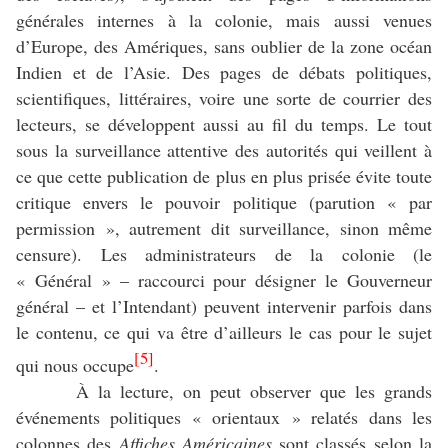
générales internes à la colonie, mais aussi venues
d’Europe, des Amériques, sans oublier de la zone océan
Indien et de l’Asie. Des pages de débats politiques,
scientifiques, littéraires, voire une sorte de courrier des
lecteurs, se développent aussi au fil du temps. Le tout
sous la surveillance attentive des autorités qui veillent à
ce que cette publication de plus en plus prisée évite toute
critique envers le pouvoir politique (parution « par
permission », autrement dit surveillance, sinon même
censure). Les administrateurs de la colonie (le
« Général » – raccourci pour désigner le Gouverneur
général – et l’Intendant) peuvent intervenir parfois dans
le contenu, ce qui va être d’ailleurs le cas pour le sujet
[5]
qui nous occupe
.
À la lecture, on peut observer que les grands
événements politiques « orientaux » relatés dans les
colonnes des
Affiches Américaines
sont classés selon la