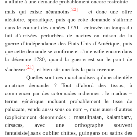
a affaire à une demande probablement encore restreinte –
[20]
mais qui existe néanmoins
– et donc une offre
aléatoire, sporadique, puis que cette demande s’affirme
dans le courant des années 1770 – entravée un temps du
fait d’arrivées perturbées de navires en raison de la
guerre d’indépendance des États-Unis d’Amérique, puis
que cette demande se confirme et s’intensifie encore dans
la décennie 1780, quand la guerre est sur le point de
[21]
s’achever
, et bien sûr une fois la paix revenue.
Quelles sont ces marchandises qu’une clientèle
amatrice demande ? Tout d’abord des tissus, à
commencer par des cotonnades indiennes : le madras –
terme générique incluant probablement le tissé de
paliacate, vendu aussi sous ce nom –, mais aussi d’autres
(explicitement dénommées :
masulipatan, kalambary,
cirsacas, avec une orthographe souvent
fantaisiste),sans oublier chittes, guingans ou satins des