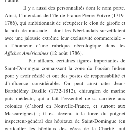
Il y a aussi des personnalités dont le nom porte.
Ainsi, l’Intendant de l’île de France Pierre Poivre (1719-
1786), qui ambitionnait de récupérer le clou de girofle et
la noix de muscade – dont les Néerlandais surveillaient
avec une jalousie extrême leur exclusivité commerciale –
a l’honneur d’une rubrique nécrologique dans les
Affiches Américaines
(12 août 1786).
Par ailleurs, certaines figures importantes de
Saint-Domingue connaissent la zone de l’océan Indien
pour y avoir résidé et ont des postes de responsabilité et
d’influence considérable. On peut ainsi citer Jean-
Barthélémy Dazille (1732-1812), chirurgien de marine
puis médecin, qui a fait l’essentiel de sa carrière aux
colonies (d’abord en Nouvelle-France, et surtout aux
Mascareignes) ; il est devenu à la force du poignet
inspecteur-général des hôpitaux de Saint-Domingue (en
particulier les hôpitaux des pères de la Charité, qui