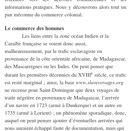
informations pratiques. Nous y découvrons alors tout un
pan méconnu du commerce colonial.
Le commerce des hommes
Les liens entre la zone océan Indien et la
Caraïbe française se voient donc aussi,
malheureusement, par le trafic esclavagiste en
provenance de la côte orientale africaine, de Madagascar,
des Mascareignes ou les Indes. On peut penser que
e
durant les premières décennies du XVIII
siècle, ce trafic
est resté marginal ; ainsi, la base
www.slavevoyages.org
ne recense pour Saint-Domingue que deux voyages de
traite négrière en provenance de Madagascar, l’arrivée
d’un navire en 1723 (armé à Dunkerque) et un autre en
1735 (armé à Lorient) ; un phénomène sporadique, donc,
auquel on peut penser ajouter d’éventuelles arrivées qui
nous auraient échappé faute de documentation, mais qui