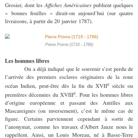
Grosier, dont les
Affiches Américaines
publient quelques
« bonnes feuilles » dirait-on aujourd’hui (sur quatre
livraisons, à partir du 20 janvier 1787).
Pierre Poivre (1719 - 1786)
Les hommes libres
On a déjà indiqué que le souvenir s’est perdu de
l’arrivée des premiers esclaves originaires de la zone
e
océan Indien, peut-être dès la fin du XVII
siècle ou
e
premières décennies du XVIII
. Pour les hommes libres
d’origine européenne et passant des Antilles aux
Mascareignes (ou inversement), c’est le même cas de
figure. Certains parviennent cependant à sortir de
l’anonymat, comme les travaux d’Albert Jauze nous le
rappellent. Ainsi, un Louis Moreau, né à Basse-Terre