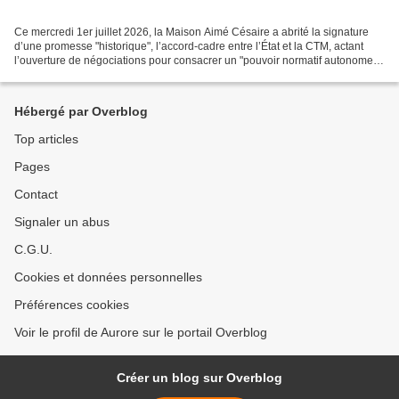
Ce mercredi 1er juillet 2026, la Maison Aimé Césaire a abrité la signature
d’une promesse "historique", l’accord-cadre entre l’État et la CTM, actant
l’ouverture de négociations pour consacrer un "pouvoir normatif autonome".
Une rhétorique bien huilée,...
Hébergé par Overblog
Top articles
Pages
Contact
Signaler un abus
C.G.U.
Cookies et données personnelles
Préférences cookies
Voir le profil de Aurore sur le portail Overblog
Créer un blog sur Overblog