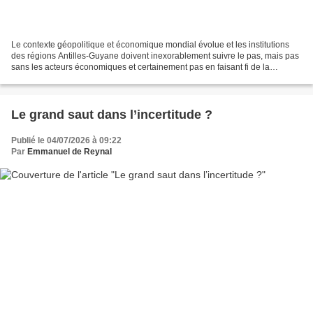
Le contexte géopolitique et économique mondial évolue et les institutions
des régions Antilles-Guyane doivent inexorablement suivre le pas, mais pas
sans les acteurs économiques et certainement pas en faisant fi de la
confiance aux élus. Il est nécessaire...
Le grand saut dans l’incertitude ?
Publié le 04/07/2026 à 09:22
Par
Emmanuel de Reynal