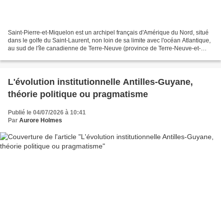
Saint-Pierre-et-Miquelon est un archipel français d'Amérique du Nord, situé
dans le golfe du Saint-Laurent, non loin de sa limite avec l'océan Atlantique,
au sud de l'île canadienne de Terre-Neuve (province de Terre-Neuve-et-
Labrador).* L'archipel est...
L'évolution institutionnelle Antilles-Guyane,
théorie politique ou pragmatisme
Publié le 04/07/2026 à 10:41
Par
Aurore Holmes