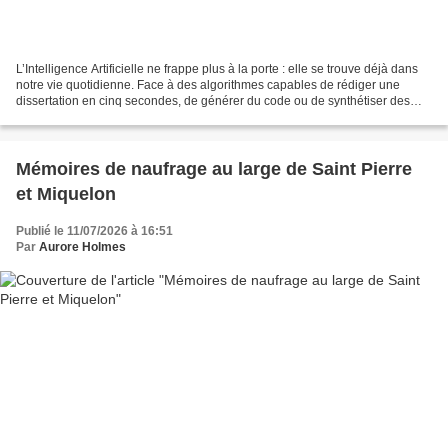
L’Intelligence Artificielle ne frappe plus à la porte : elle se trouve déjà dans
notre vie quotidienne. Face à des algorithmes capables de rédiger une
dissertation en cinq secondes, de générer du code ou de synthétiser des
térabytes de données, le monde...
Mémoires de naufrage au large de Saint Pierre
et Miquelon
Publié le 11/07/2026 à 16:51
Par
Aurore Holmes