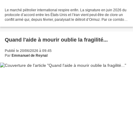
Le marché pétrolier international respire enfin. La signature en juin 2026 du
protocole d’accord entre les États-Unis et l’Iran vient peut-être de clore un
conflit armé qui, depuis février, paralysait le détroit d’Ormuz. Par ce corridor
où transite 20...
Quand l'aide à mourir oublie la fragilité...
Publié le 20/06/2026 à 09:45
Par
Emmanuel de Reynal