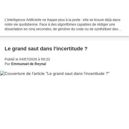
L’Intelligence Artificielle ne frappe plus à la porte : elle se trouve déjà dans
notre vie quotidienne. Face à des algorithmes capables de rédiger une
dissertation en cinq secondes, de générer du code ou de synthétiser des
térabytes de données, le monde...
Le grand saut dans l’incertitude ?
Publié le 04/07/2026 à 09:22
Par
Emmanuel de Reynal