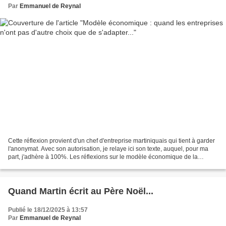
Par
Emmanuel de Reynal
Cette réflexion provient d'un chef d'entreprise martiniquais qui tient à garder
l'anonymat. Avec son autorisation, je relaye ici son texte, auquel, pour ma
part, j'adhère à 100%. Les réflexions sur le modèle économique de la
Martinique se sont multipliées...
Quand Martin écrit au Père Noël...
Publié le 18/12/2025 à 13:57
Par
Emmanuel de Reynal