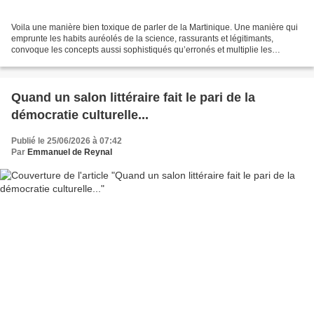
Voila une manière bien toxique de parler de la Martinique. Une manière qui
emprunte les habits auréolés de la science, rassurants et légitimants,
convoque les concepts aussi sophistiqués qu’erronés et multiplie les
références pseudo-savantes, tout en...
Quand un salon littéraire fait le pari de la
démocratie culturelle...
Publié le 25/06/2026 à 07:42
Par
Emmanuel de Reynal