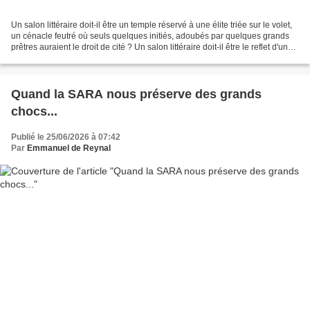
Un salon littéraire doit-il être un temple réservé à une élite triée sur le volet,
un cénacle feutré où seuls quelques initiés, adoubés par quelques grands
prêtres auraient le droit de cité ? Un salon littéraire doit-il être le reflet d'une
culture descendante...
Quand la SARA nous préserve des grands
chocs...
Publié le 25/06/2026 à 07:42
Par
Emmanuel de Reynal