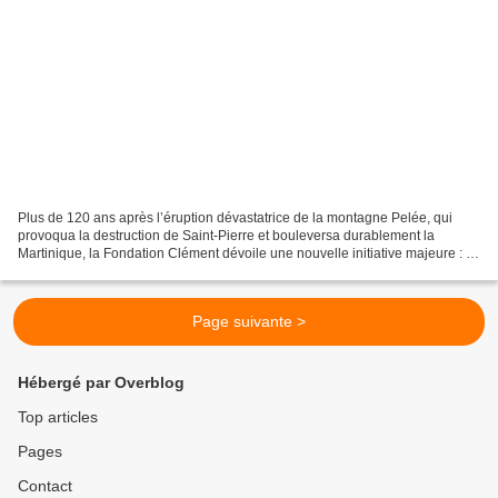
Plus de 120 ans après l’éruption dévastatrice de la montagne Pelée, qui
provoqua la destruction de Saint-Pierre et bouleversa durablement la
Martinique, la Fondation Clément dévoile une nouvelle initiative majeure : la
mise en ligne d’un site internet...
Page suivante >
Hébergé par Overblog
Top articles
Pages
Contact