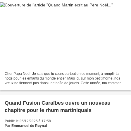
Cher Papa Noël, Je sais que tu cours partout en ce moment, à remplir ta
hotte pour les enfants du monde entier. Mais ici, sur mon petit morne, nos
vœux ne tiennent pas dans une boîte de jouets. Cette année, ma commande
est différente. Elle est urgente....
Quand Fusion Caraïbes ouvre un nouveau
chapitre pour le rhum martiniquais
Publié le 05/12/2025 à 17:58
Par
Emmanuel de Reynal