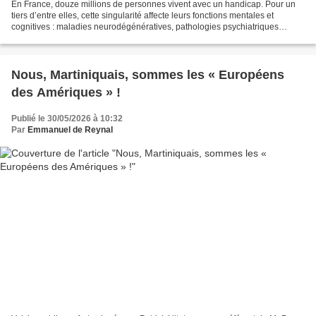
En France, douze millions de personnes vivent avec un handicap. Pour un
tiers d’entre elles, cette singularité affecte leurs fonctions mentales et
cognitives : maladies neurodégénératives, pathologies psychiatriques
chroniques, autisme ou trisomie 21....
Nous, Martiniquais, sommes les « Européens
des Amériques » !
Publié le 30/05/2026 à 10:32
Par
Emmanuel de Reynal