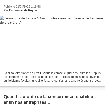
Publié le 01/03/2026 à 19:58
Par
Emmanuel de Reynal
La silhouette blanche du MSC Virtuosa écrase le quai des Tourelles. Depuis
nos fenêtres, le spectacle est quotidien : des milliers de passagers déversés
sur le bitume foyalais, une ville flottante qui s’amarre à notre économie. Les
chiffres de cette saison...
Quand l'autorité de la concurrence réhabilite
enfin nos entreprises...