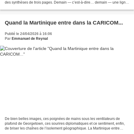
des synthèses de trois pages. Demain — c’est-à-dire… demain — une ligne
de code fera ce travail en quatre...
Quand la Martinique entre dans la CARICOM...
Publié le 24/04/2026 à 16:06
Par
Emmanuel de Reynal
De bien belles images, ces poignées de mains sous les ventilateurs de
plafond de Georgetown, ces sourires diplomatiques et ce sentiment, enfin,
de briser les chaînes de l’isolement géographique. La Martinique entre
officiellement dans la CARICOM. Nous...