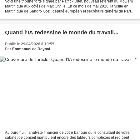
Voici une tribune forte signée par Patrick Ultet, nouveau référent du MoDem
Martinique aux côtés de Max Orville. En ce mois de mai 2026, la visite en
Martinique de Sandro Gozi, député européen et secrétaire général du Parti
démocrate européen (PDE), est...
Quand l’IA redessine le monde du travail...
Publié le 29/04/2026 à 19:55
Par
Emmanuel de Reynal
Aujourd’hui, l’analyste financier de votre banque ou le consultant de votre
cabinet de conseil manipulent encore des tableurs complexes et rédigent