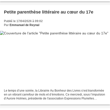
Petite parenthèse littéraire au cœur du 17e
Publié le 17/04/2026 à 09:02
Par
Emmanuel de Reynal
Le temps d’une soirée, la Librairie Au Bonheur des Livres s’est transformée
en un vibrant carrefour de mots et d’émotions. Ce mercredi, sous l’impulsion
d’Aurore Holmes, présidente de l'association Expressions Plurielles
Caraïbes, nous nous sommes réunis...