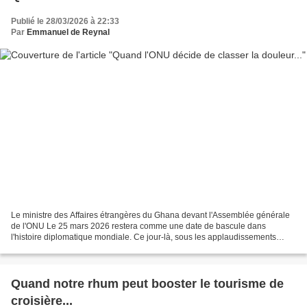
Publié le 28/03/2026 à 22:33
Par
Emmanuel de Reynal
Le ministre des Affaires étrangères du Ghana devant l'Assemblée générale
de l'ONU Le 25 mars 2026 restera comme une date de bascule dans
l'histoire diplomatique mondiale. Ce jour-là, sous les applaudissements
d'une large majorité, l'Assemblée générale...
Quand notre rhum peut booster le tourisme de
croisière...