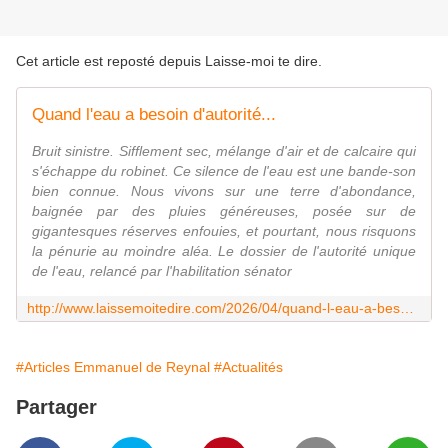
Cet article est reposté depuis
Laisse-moi te dire
.
Quand l'eau a besoin d'autorité...
Bruit sinistre. Sifflement sec, mélange d'air et de calcaire qui
s'échappe du robinet. Ce silence de l'eau est une bande-son
bien connue. Nous vivons sur une terre d'abondance,
baignée par des pluies généreuses, posée sur de
gigantesques réserves enfouies, et pourtant, nous risquons
la pénurie au moindre aléa. Le dossier de l'autorité unique
de l'eau, relancé par l'habilitation sénator
http://www.laissemoitedire.com/2026/04/quand-l-eau-a-besoin-d-autorite.html
#Articles Emmanuel de Reynal
#Actualités
Partager