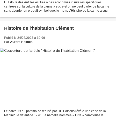
L’Histoire des Antilles est liée à des économies insulaires spécifiques
centrées sur la culture de la canne à sucre et on ne peut parler de la canne
sans aborder un produit symbolique, le rhum. L’Histoire de la canne à sucre
et du rhum est celle d’un...
Histoire de l'habitation Clément
Publié le 24/08/2023 à 10:09
Par
Aurore Holmes
Le parcours du patrimoine réalisé par HC Editions révèle une carte de la
Martinique datant de 1770. La parcelle nommée « Litré » caractérise le