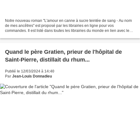
Notre nouveau roman "L'amour en canne à sucre teintée de sang - Au nom
de mes ancêtres" est proposé par les librairies en ligne pour vos
commandes. Il est listé dans toutes les librairies du monde en lien avec le
diffuseur et distributeur HACHETTE . LE...
Quand le père Gratien, prieur de l'hôpital de
Saint-Pierre, distillait du rhum...
Publié le 12/03/2024 à 14:40
Par
Jean-Louis Donnadieu