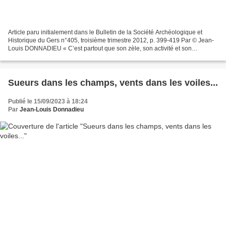
Article paru initialement dans le Bulletin de la Société Archéologique et
Historique du Gers n°405, troisième trimestre 2012, p. 399-419 Par © Jean-
Louis DONNADIEU « C’est partout que son zèle, son activité et son
intelligence démontrent l’homme éclairé,...
Sueurs dans les champs, vents dans les voiles...
Publié le 15/09/2023 à 18:24
Par
Jean-Louis Donnadieu