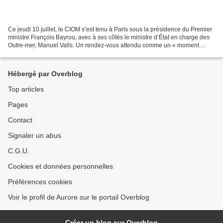
Ce jeudi 10 juillet, le CIOM s’est tenu à Paris sous la présidence du Premier
ministre François Bayrou, avec à ses côtés le ministre d’État en charge des
Outre-mer, Manuel Valls. Un rendez-vous attendu comme un « moment
fondateur » d’une nouvelle relation...
Hébergé par Overblog
Top articles
Pages
Contact
Signaler un abus
C.G.U.
Cookies et données personnelles
Préférences cookies
Voir le profil de Aurore sur le portail Overblog
Créer un blog sur Overblog