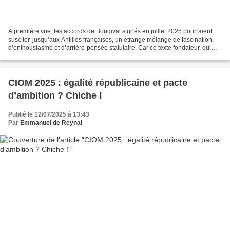
À première vue, les accords de Bougival signés en juillet 2025 pourraient
susciter, jusqu’aux Antilles françaises, un étrange mélange de fascination,
d’enthousiasme et d’arrière-pensée statutaire. Car ce texte fondateur, qui
encadre l’évolution institutionnelle...
CIOM 2025 : égalité républicaine et pacte
d’ambition ? Chiche !
Publié le 12/07/2025 à 13:43
Par
Emmanuel de Reynal