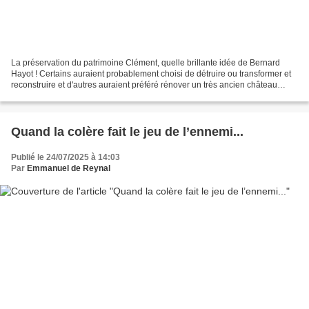
La préservation du patrimoine Clément, quelle brillante idée de Bernard
Hayot ! Certains auraient probablement choisi de détruire ou transformer et
reconstruire et d'autres auraient préféré rénover un très ancien château
familial. Mais telle a été sa...
Quand la colère fait le jeu de l’ennemi...
Publié le 24/07/2025 à 14:03
Par
Emmanuel de Reynal