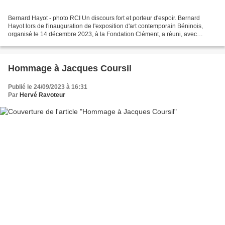
Bernard Hayot - photo RCI Un discours fort et porteur d'espoir. Bernard
Hayot lors de l'inauguration de l'exposition d'art contemporain Béninois,
organisé le 14 décembre 2023, à la Fondation Clément, a réuni, avec
succès, tous les éléments oeuvrant à...
Hommage à Jacques Coursil
Publié le 24/09/2023 à 16:31
Par
Hervé Ravoteur