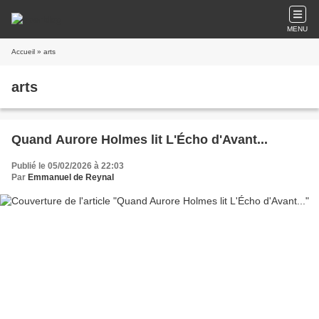
MENU
Accueil
» arts
arts
Quand Aurore Holmes lit L'Écho d'Avant...
Publié le 05/02/2026 à 22:03
Par
Emmanuel de Reynal