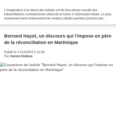
L'imagination et le talent des artistes ont de tous temps suscité des
interprétations contradictoires allant de la haine à l'admiration béate. Le plus
surprenant vient certainement de certains artistes peintres proches des
organisations religieuses, reconnus...
Bernard Hayot, un discours qui l'impose en père
de la réconciliation en Martinique
Publié le 17/12/2023 à 11:26
Par
Aurore Holmes