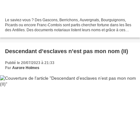
Le saviez-vous ? Des Gascons, Berrichons, Auvergnats, Bourguignons,
Picards ou encore Franc-Comtois sont partis chercher fortune dans les îles
des Antilles. Des documents notariaux listent leurs noms et grâce à ces
archives des chercheurs historiens redonnent...
Descendant d’esclaves n’est pas mon nom (II)
Publié le 20/07/2023 à 21:33
Par
Aurore Holmes