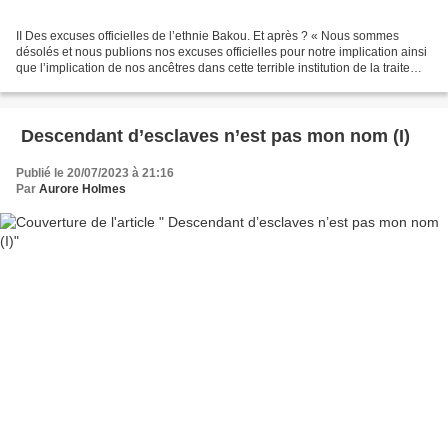
II Des excuses officielles de l’ethnie Bakou. Et après ? « Nous sommes
désolés et nous publions nos excuses officielles pour notre implication ainsi
que l’implication de nos ancêtres dans cette terrible institution de la traite
transatlantique. Les Etats-Unis,...
Descendant d’esclaves n’est pas mon nom (I)
Publié le 20/07/2023 à 21:16
Par
Aurore Holmes