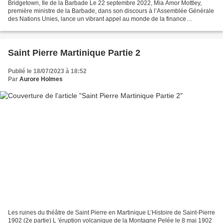
Bridgetown, Ile de la Barbade Le 22 septembre 2022, Mia Amor Mottley,
première ministre de la Barbade, dans son discours à l’Assemblée Générale
des Nations Unies, lance un vibrant appel au monde de la finance
internationale pour un moratoire concernant...
Saint Pierre Martinique Partie 2
Publié le 18/07/2023 à 18:52
Par
Aurore Holmes
Les ruines du théâtre de Saint Pierre en Martinique L’Histoire de Saint-Pierre
1902 (2e partie) L 'éruption volcanique de la Montagne Pelée le 8 mai 1902