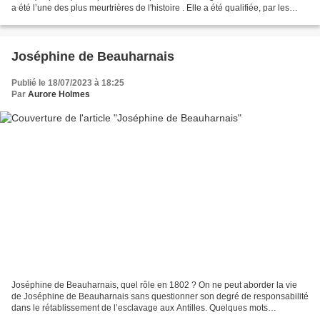
a été l’une des plus meurtrières de l'histoire . Elle a été qualifiée, par les
scientifiques, d’éruption...
Joséphine de Beauharnais
Publié le 18/07/2023 à 18:25
Par
Aurore Holmes
Joséphine de Beauharnais, quel rôle en 1802 ? On ne peut aborder la vie
de Joséphine de Beauharnais sans questionner son degré de responsabilité
dans le rétablissement de l’esclavage aux Antilles. Quelques mots
murmurés à l’oreille de son ambitieux et...