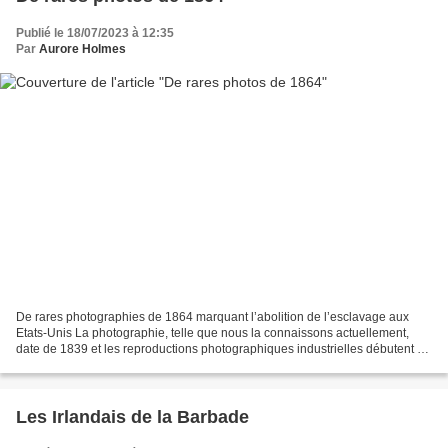
Publié le 18/07/2023 à 12:35
Par
Aurore Holmes
De rares photographies de 1864 marquant l’abolition de l’esclavage aux
Etats-Unis La photographie, telle que nous la connaissons actuellement,
date de 1839 et les reproductions photographiques industrielles débutent en
1854. Ces dernières s’imposent rapidement...
Les Irlandais de la Barbade