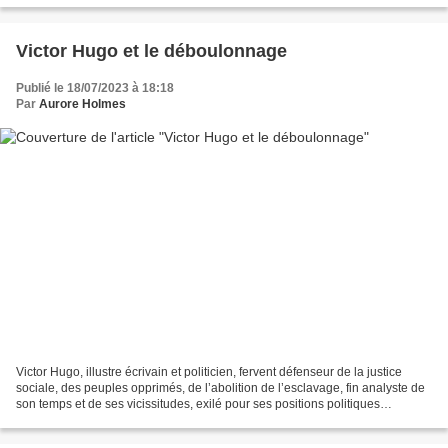
Victor Hugo et le déboulonnage
Publié le 18/07/2023 à 18:18
Par
Aurore Holmes
Victor Hugo, illustre écrivain et politicien, fervent défenseur de la justice
sociale, des peuples opprimés, de l’abolition de l’esclavage, fin analyste de
son temps et de ses vicissitudes, exilé pour ses positions politiques
républicaines dans les îles...