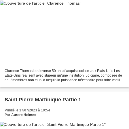
Clarence Thomas bouleverse 50 ans d’acquis sociaux aux Etats-Unis Les
Etats-Unis réalisent avec stupeur qu’une institution judiciaire, composée de
neuf membres non élus, a acquis la puissance nécessaire pour faire vaciller
la démocratie et poser l’estampille...
Saint Pierre Martinique Partie 1
Publié le 17/07/2023 à 10:54
Par
Aurore Holmes