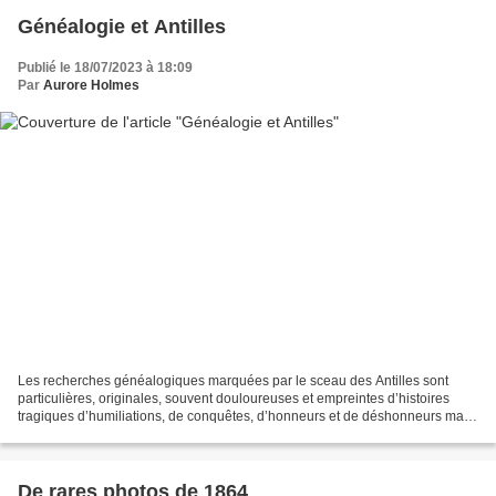
Généalogie et Antilles
Publié le 18/07/2023 à 18:09
Par
Aurore Holmes
Les recherches généalogiques marquées par le sceau des Antilles sont
particulières, originales, souvent douloureuses et empreintes d’histoires
tragiques d’humiliations, de conquêtes, d’honneurs et de déshonneurs mais
aussi d’amours en couleurs. Qu’ils...
De rares photos de 1864