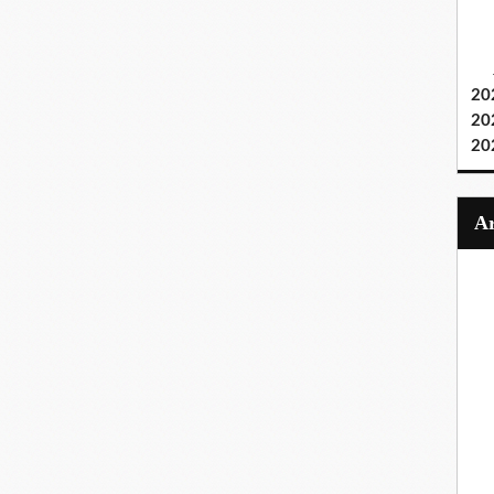
20
20
20