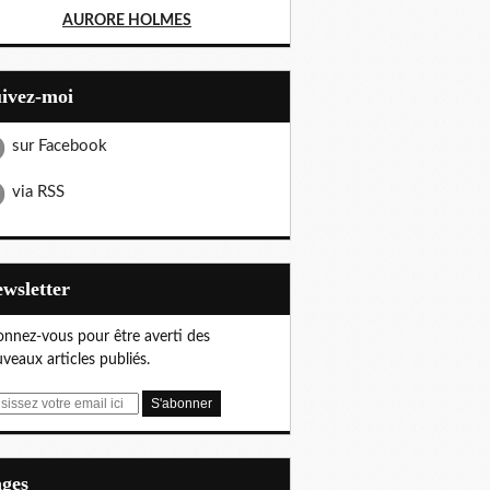
AURORE HOLMES
uivez-moi
sur Facebook
via RSS
Newsletter
nnez-vous pour être averti des
veaux articles publiés.
ages