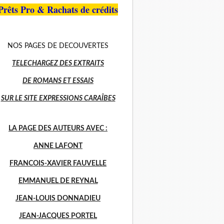
Prêts Pro & Rachats de crédits
NOS PAGES DE DECOUVERTES
TELECHARGEZ DES EXTRAITS
DE ROMANS ET ESSAIS
SUR LE SITE EXPRESSIONS CARAÎBES
LA PAGE DES AUTEURS AVEC :
ANNE LAFONT
FRANCOIS-XAVIER FAUVELLE
EMMANUEL DE REYNAL
JEAN-LOUIS DONNADIEU
JEAN-JACQUES PORTEL