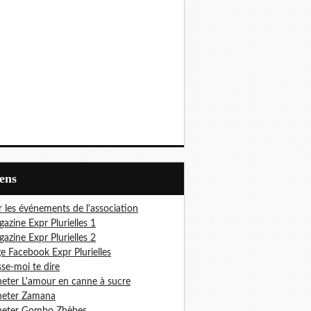
iens
r les événements de l'association
azine Expr Plurielles 1
azine Expr Plurielles 2
e Facebook Expr Plurielles
sse-moi te dire
eter L'amour en canne à sucre
heter Zamana