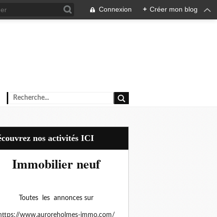
Connexion
+
Créer mon blog
Découvrez nos activités ICI
Immobilier neuf
Toutes les annonces sur
https://www.auroreholmes-immo.com/