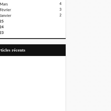
4
Mars
3
Février
2
Janvier
25
24
23
articles récents