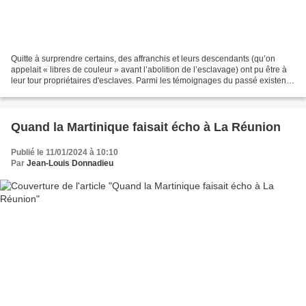
Quitte à surprendre certains, des affranchis et leurs descendants (qu’on
appelait « libres de couleur » avant l’abolition de l’esclavage) ont pu être à
leur tour propriétaires d'esclaves. Parmi les témoignages du passé existent
par exemple des annonces...
Quand la Martinique faisait écho à La Réunion
Publié le 11/01/2024 à 10:10
Par
Jean-Louis Donnadieu