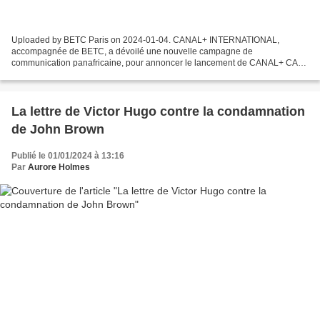
Uploaded by BETC Paris on 2024-01-04. CANAL+ INTERNATIONAL,
accompagnée de BETC, a dévoilé une nouvelle campagne de
communication panafricaine, pour annoncer le lancement de CANAL+ CAN,
une chaine dédiée pour vivre l’intégralité de la Coupe d’Afrique...
La lettre de Victor Hugo contre la condamnation
de John Brown
Publié le 01/01/2024 à 13:16
Par
Aurore Holmes