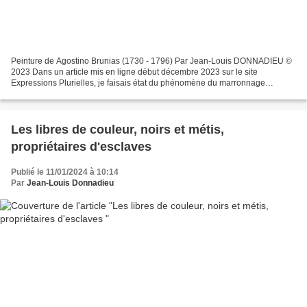
Peinture de Agostino Brunias (1730 - 1796) Par Jean-Louis DONNADIEU ©
2023 Dans un article mis en ligne début décembre 2023 sur le site
Expressions Plurielles, je faisais état du phénomène du marronnage
d’esclaves dont les maîtres étaient des « libres...
Les libres de couleur, noirs et métis,
propriétaires d'esclaves
Publié le 11/01/2024 à 10:14
Par
Jean-Louis Donnadieu