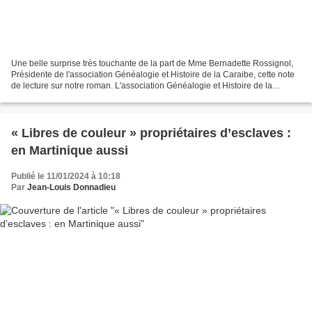
Une belle surprise très touchante de la part de Mme Bernadette Rossignol,
Présidente de l'association Généalogie et Histoire de la Caraibe, cette note
de lecture sur notre roman. L'association Généalogie et Histoire de la
Caraïbe a été créée en 1989 et...
« Libres de couleur » propriétaires d’esclaves :
en Martinique aussi
Publié le 11/01/2024 à 10:18
Par
Jean-Louis Donnadieu