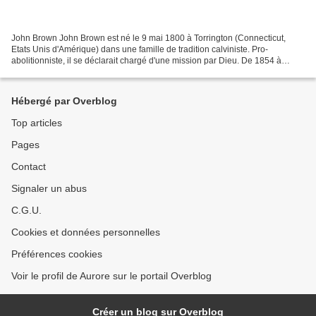
John Brown John Brown est né le 9 mai 1800 à Torrington (Connecticut,
Etats Unis d'Amérique) dans une famille de tradition calviniste. Pro-
abolitionniste, il se déclarait chargé d'une mission par Dieu. De 1854 à
1861, le Kansas fut le théâtre de violents...
Hébergé par Overblog
Top articles
Pages
Contact
Signaler un abus
C.G.U.
Cookies et données personnelles
Préférences cookies
Voir le profil de Aurore sur le portail Overblog
Créer un blog sur Overblog