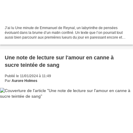
J’ai lu Une minute de Emmanuel de Reynal, un labyrinthe de pensées
évoluant dans la brume d’un matin confiné. Un texte que l’on pourrait tout
aussi bien parcourir aux premières lueurs du jour en paressant encore et
encore un peu, la tête négligemment...
Une note de lecture sur l'amour en canne à
sucre teintée de sang
Publié le 11/01/2024 à 11:49
Par
Aurore Holmes