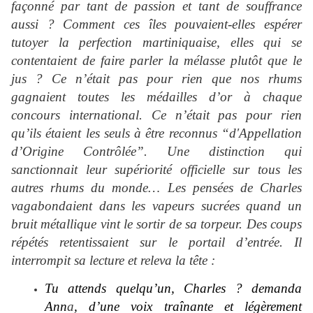
façonné par tant de passion et tant de souffrance
aussi ? Comment ces îles pouvaient-elles espérer
tutoyer la perfection martiniquaise, elles qui se
contentaient de faire parler la mélasse plutôt que le
jus ? Ce n’était pas pour rien que nos rhums
gagnaient toutes les médailles d’or à chaque
concours international. Ce n’était pas pour rien
qu’ils étaient les seuls à être reconnus “d'Appellation
d’Origine Contrôlée”. Une distinction qui
sanctionnait leur supériorité officielle sur tous les
autres rhums du monde… Les pensées de Charles
vagabondaient dans les vapeurs sucrées quand un
bruit métallique vint le sortir de sa torpeur. Des coups
répétés retentissaient sur le portail d’entrée. Il
interrompit sa lecture et releva la tête :
Tu attends quelqu’un, Charles ? demanda
Ann
a
, d’une voix traînante et légèrement