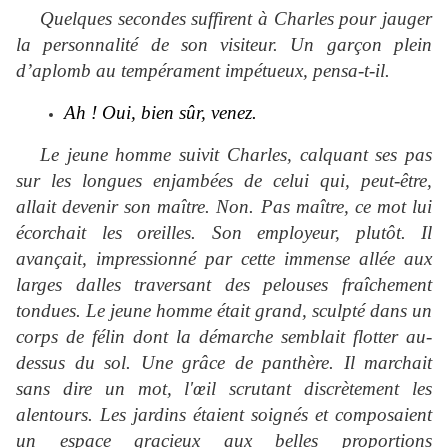
Quelques secondes suffirent à Charles pour jauger
la personnalité de son visiteur. Un garçon plein
d’aplomb au tempérament impétueux, pensa-t-il.
Ah ! Oui, bien sûr, venez.
Le jeune homme suivit Charles, calquant ses pas
sur les longues enjambées de celui qui, peut-être,
allait devenir son maître. Non. Pas maître, ce mot lui
écorchait les oreilles. Son employeur, plutôt. Il
avançait, impressionné par cette immense allée aux
larges dalles traversant des pelouses fraîchement
tondues. Le jeune homme était grand, sculpté dans un
corps de félin dont la démarche semblait flotter au-
dessus du sol. Une grâce de panthère. Il marchait
sans dire un mot, l'œil scrutant discrètement les
alentours. Les jardins étaient soignés et composaient
un espace gracieux aux belles proportions