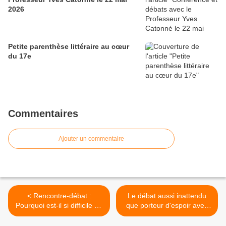
2026
Petite parenthèse littéraire au cœur
du 17e
Commentaires
Ajouter un commentaire
< Rencontre-débat :
Le débat aussi inattendu
Pourquoi est-il si difficile de
que porteur d'espoir avec
se parler aux Antilles
Jeanne Wiltord et
Emmanuel de Reynal >