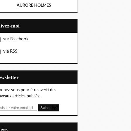
AURORE HOLMES
uivez-moi
sur Facebook
via RSS
Newsletter
nnez-vous pour être averti des
veaux articles publiés.
ages