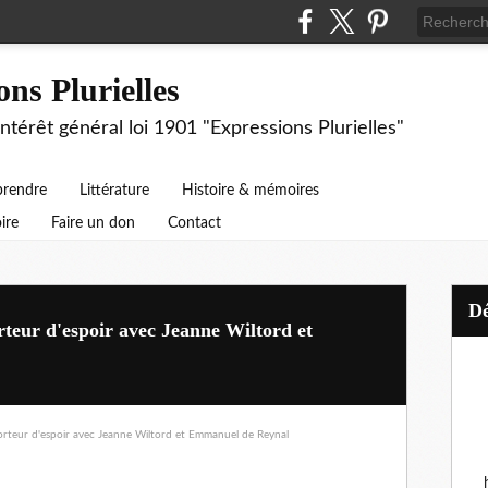
ons Plurielles
intérêt général loi 1901 "Expressions Plurielles"
prendre
Littérature
Histoire & mémoires
ire
Faire un don
Contact
rteur d'espoir avec Jeanne Wiltord et