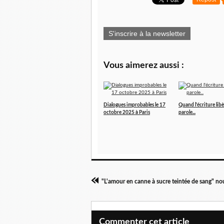
S'inscrire à la newsletter
Vous aimerez aussi :
Dialogues improbables le 17
Quand l'écriture libè
octobre 2025 à Paris
parole...
Commenter cet article