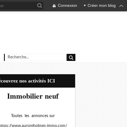
Connexion
+
Créer mon blog
Découvrez nos activités ICI
Immobilier neuf
Toutes les annonces sur
https://www.auroreholmes-immo.com/