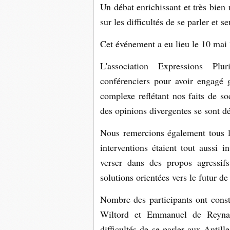
Un débat enrichissant et très bi
sur les difficultés de se parler et 
Cet événement a eu lieu le 10 mai 
L'association Expressions Pl
conférenciers pour avoir engagé 
complexe reflétant nos faits de so
des opinions divergentes se sont d
Nous remercions également tous le
interventions étaient tout aussi i
verser dans des propos agressifs
solutions orientées vers le futur d
Nombre des participants ont const
Wiltord et Emmanuel de Reynal d
difficultés de se parler aux Antill