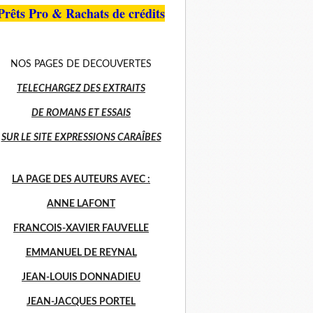
Prêts Pro & Rachats de crédits
NOS PAGES DE DECOUVERTES
TELECHARGEZ DES EXTRAITS
DE ROMANS ET ESSAIS
SUR LE SITE EXPRESSIONS CARAÎBES
LA PAGE DES AUTEURS AVEC :
ANNE LAFONT
FRANCOIS-XAVIER FAUVELLE
EMMANUEL DE REYNAL
JEAN-LOUIS DONNADIEU
JEAN-JACQUES PORTEL