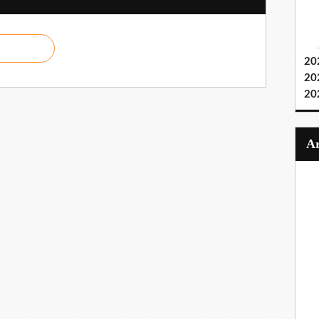
20
20
20