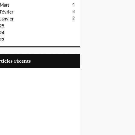
4
Mars
3
Février
2
Janvier
25
24
23
articles récents