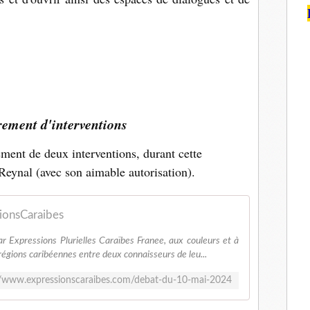
rement d'interventions
ement de deux interventions, durant cette
eynal (avec son aimable autorisation).
ionsCaraibes
r Expressions Plurielles Caraïbes Franee, aux couleurs et à
régions caribéennes entre deux connaisseurs de leu...
//www.expressionscaraibes.com/debat-du-10-mai-2024