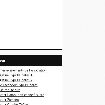
iens
r les événements de l'association
azine Expr Plurielles 1
azine Expr Plurielles 2
e Facebook Expr Plurielles
sse-moi te dire
eter L'amour en canne à sucre
heter Zamana