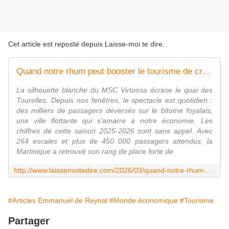
Cet article est reposté depuis
Laisse-moi te dire
.
Quand notre rhum peut booster le tourisme de croisière...
La silhouette blanche du MSC Virtuosa écrase le quai des
Tourelles. Depuis nos fenêtres, le spectacle est quotidien :
des milliers de passagers déversés sur le bitume foyalais,
une ville flottante qui s’amarre à notre économie. Les
chiffres de cette saison 2025-2026 sont sans appel. Avec
264 escales et plus de 450 000 passagers attendus, la
Martinique a retrouvé son rang de place forte de
http://www.laissemoitedire.com/2026/03/quand-notre-rhum-peut-booster-le-tourisme-de-croisiere.html
#Articles Emmanuel de Reynal
#Monde économique
#Tourisme
Partager