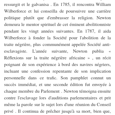
ressurgit et le galvanisa . En 1785, il rencontra William
Wilberforce et lui conseilla de poursuivre une carrière
politique plutôt que d'embrasser la religion. Newton
demeura le mentor spirituel de cet éminent abolitionniste
pendant les vingt années suivantes. En 1787, il aida
Wilberforce à fonder la Société pour l'abolition de la
traite négrière, plus communément appelée Société anti-
esclavagiste. L'année suivante, Newton publia «
Réflexions sur la traite négrière africaine » , un récit
poignant de son expérience à bord des navires négriers,
incluant une confession repentante de son implication
personnelle dans ce trafic. Son pamphlet connut un
succès immédiat, et une seconde édition fut envoyée à
chaque membre du Parlement . Newton témoigna ensuite
contre l'esclavage lors d'auditions parlementaires et prit
même la parole sur le sujet lors d'une réunion du Conseil
privé . Il continua de prêcher jusqu'à sa mort, bien que,