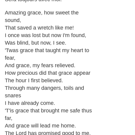
Amazing grace, how sweet the
sound,
That saved a wretch like me!
I once was lost but now I'm found,
Was blind, but now, I see.
'Twas grace that taught my heart to
fear,
And grace, my fears relieved.
How precious did that grace appear
The hour I first believed.
Through many dangers, toils and
snares
I have already come.
'T'is grace that brought me safe thus
far,
And grace will lead me home.
The Lord has promised good to me,