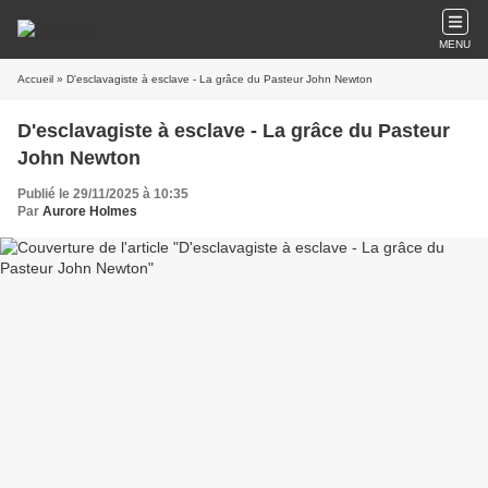
MENU
Accueil
» D'esclavagiste à esclave - La grâce du Pasteur John Newton
D'esclavagiste à esclave - La grâce du Pasteur
John Newton
Publié le 29/11/2025 à 10:35
Par
Aurore Holmes