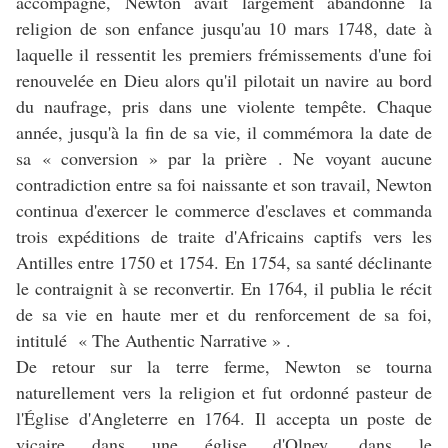
accompagné, Newton avait largement abandonné la
religion de son enfance jusqu'au 10 mars 1748, date à
laquelle il ressentit les premiers frémissements d'une foi
renouvelée en Dieu alors qu'il pilotait un navire au bord
du naufrage, pris dans une violente tempête. Chaque
année, jusqu'à la fin de sa vie, il commémora la date de
sa « conversion » par la prière . Ne voyant aucune
contradiction entre sa foi naissante et son travail, Newton
continua d'exercer le commerce d'esclaves et commanda
trois expéditions de traite d'Africains captifs vers les
Antilles entre 1750 et 1754. En 1754, sa santé déclinante
le contraignit à se reconvertir. En 1764, il publia le récit
de sa vie en haute mer et du renforcement de sa foi,
intitulé « The Authentic Narrative » .
De retour sur la terre ferme, Newton se tourna
naturellement vers la religion et fut ordonné pasteur de
l'Église d'Angleterre en 1764. Il accepta un poste de
vicaire dans une église d'Olney, dans le