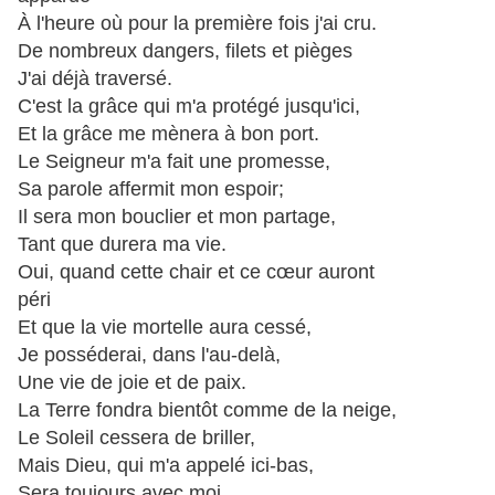
À l'heure où pour la première fois j'ai cru.
De nombreux dangers, filets et pièges
J'ai déjà traversé.
C'est la grâce qui m'a protégé jusqu'ici,
Et la grâce me mènera à bon port.
Le Seigneur m'a fait une promesse,
Sa parole affermit mon espoir;
Il sera mon bouclier et mon partage,
Tant que durera ma vie.
Oui, quand cette chair et ce cœur auront
péri
Et que la vie mortelle aura cessé,
Je posséderai, dans l'au-delà,
Une vie de joie et de paix.
La Terre fondra bientôt comme de la neige,
Le Soleil cessera de briller,
Mais Dieu, qui m'a appelé ici-bas,
Sera toujours avec moi.