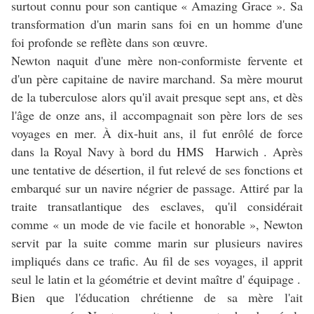
surtout connu pour son cantique « Amazing Grace ». Sa
transformation d'un marin sans foi en un homme d'une
foi profonde se reflète dans son œuvre.
Newton naquit d'une mère non-conformiste fervente et
d'un père capitaine de navire marchand. Sa mère mourut
de la tuberculose alors qu'il avait presque sept ans, et dès
l'âge de onze ans, il accompagnait son père lors de ses
voyages en mer. À dix-huit ans, il fut enrôlé de force
dans la Royal Navy à bord du HMS Harwich . Après
une tentative de désertion, il fut relevé de ses fonctions et
embarqué sur un navire négrier de passage. Attiré par la
traite transatlantique des esclaves, qu'il considérait
comme « un mode de vie facile et honorable », Newton
servit par la suite comme marin sur plusieurs navires
impliqués dans ce trafic. Au fil de ses voyages, il apprit
seul le latin et la géométrie et devint maître d' équipage .
Bien que l'éducation chrétienne de sa mère l'ait