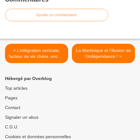
Ajouter un commentaire
< L’intégration verticale,
La Martinique et l'illusion de
facteur de vie chère, encore
l'indépendance ! >
une contre-vérité !
Hébergé par Overblog
Top articles
Pages
Contact
Signaler un abus
C.G.U.
Cookies et données personnelles