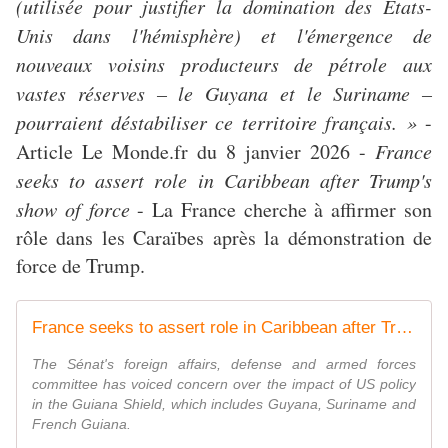
(utilisée pour justifier la domination des États-
Unis dans l'hémisphère) et l'émergence de
nouveaux voisins producteurs de pétrole aux
vastes réserves – le Guyana et le Suriname –
pourraient déstabiliser ce territoire français. »
-
Article Le Monde.fr du 8 janvier 2026 -
France
seeks to assert role in Caribbean after Trump's
show of force
- La France cherche à affirmer son
rôle dans les Caraïbes après la démonstration de
force de Trump.
France seeks to assert role in Caribbean after Trump's show of force
The Sénat's foreign affairs, defense and armed forces
committee has voiced concern over the impact of US policy
in the Guiana Shield, which includes Guyana, Suriname and
French Guiana.