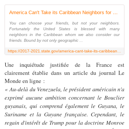
America Can't Take its Caribbean Neighbors for Granted. Under Trump, it Doesn't - United States Department of State
You can choose your friends, but not your neighbors.
Fortunately the United States is blessed with many
neighbors in the Caribbean whom we also consider our
friends. Bound by not only geographic ...
https://2017-2021.state.gov/america-cant-take-its-caribbean-neighbors-for-granted-under-trump-it-doesnt/
Une inquiétude justifiée de la France est
clairement établie dans un article du journal Le
Monde en ligne :
« Au-delà du Venezuela, le président américain n'a
exprimé aucune ambition concernant le Bouclier
guyanais, qui comprend également le Guyana, le
Suriname et la Guyane française. Cependant, le
regain d'intérêt de Trump pour la doctrine Monroe