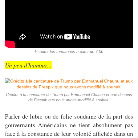
Ecouter les remarques à partir de 7:00
Un peu d'humour...
Crédits à la caricature de Trump par Emmanuel Chaunu et aux dessins
de Freepik que nous avons modifié à souhait.
Parler de lubie ou de folie soudaine de la part des
gouvernants Américains ne tient absolument pas
face à la constance de leur volonté affichée dans un