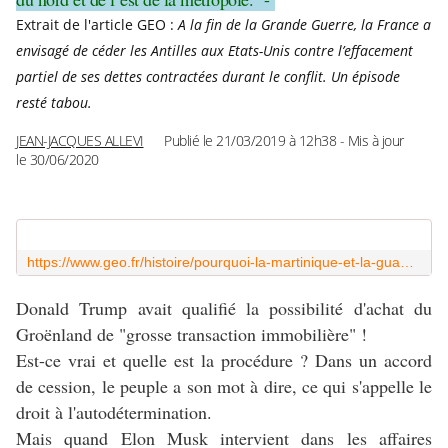
Extrait de l'article GEO :
A la fin de la Grande Guerre, la France a
envisagé de céder les Antilles aux Etats-Unis contre l’effacement
partiel de ses dettes contractées durant le conflit. Un épisode
resté tabou.
JEAN-JACQUES ALLEVI
Publié le
21/03/2019 à 12h38
- Mis à jour
le
30/06/2020
https://www.geo.fr/histoire/pourquoi-la-martinique-et-la-guadeloupe-ont-failli-etre-cedees-aux-etats-unis-195011
Donald Trump avait qualifié la possibilité d'achat du
Groënland de "grosse transaction immobilière" !
Est-ce vrai et quelle est la procédure ? Dans un accord
de cession, le peuple a son mot à dire, ce qui s'appelle le
droit à l'autodétermination.
Mais quand Elon Musk intervient dans les affaires