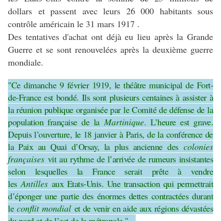
dollars et passent avec leurs 26 000 habitants sous
contrôle américain le 31 mars 1917 .
Des tentatives d'achat ont déjà eu lieu après la Grande
Guerre et se sont renouvelées après la deuxième guerre
mondiale.
"Ce dimanche 9 février 1919, le théâtre municipal de Fort-
de-France est bondé. Ils sont plusieurs centaines à assister à
la réunion publique organisée par le Comité de défense de la
population française de la
Martinique
. L’heure est grave.
Depuis l’ouverture, le 18 janvier à Paris, de la conférence de
la Paix au Quai d’Orsay, la plus ancienne des
colonies
françaises
vit au rythme de l’arrivée de rumeurs insistantes
selon lesquelles la France serait prête à vendre
les
Antilles
aux Etats-Unis. Une transaction qui permettrait
d’éponger une partie des énormes dettes contractées durant
le
conflit mondial
et de venir en aide aux régions dévastées
du nord et de l’est de la métropole." -