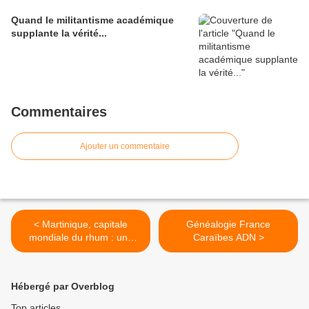
Quand le militantisme académique
supplante la vérité...
Commentaires
Ajouter un commentaire
< Martinique, capitale
Généalogie France
mondiale du rhum : une
Caraïbes ADN >
ambition à portée de verre
Hébergé par Overblog
Top articles