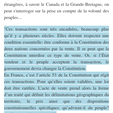
étrangères, à savoir le Canada et la Grande-Bretagne, on
peut s'interroger sur la prise en compte de la volonté des
peuples...
"Ces transactions sont très encadrées, beaucoup plus
qu’il y a plusieurs siècles. Elles doivent respecter une
condition essentielle: être conforme à la Constitution des
deux nations concernées par la vente. Il se peut que la
Constitution interdise ce type de vente. Or, si l’État
vendeur et le peuple acceptent la transaction, le
gouvernement devra changer la Constitution.
En France, c’est l’article 53 de la Constitution qui régit
ces transactions. Pour qu’elles soient validées, une loi
doit être ratifiée. L’acte de vente prend alors la forme
d’un traité qui définit les délimitations géographiques du
territoire, le prix ainsi que des dispositions
constitutionnelles spécifiques: qu’advient-il du peuple?