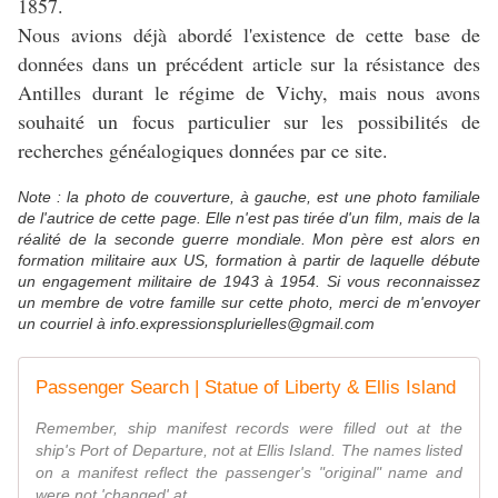
1857.
Nous avions déjà abordé l'existence de cette base de
données dans un précédent article sur la résistance des
Antilles durant le régime de Vichy, mais nous avons
souhaité un focus particulier sur les possibilités de
recherches généalogiques données par ce site.
Note : la photo de couverture, à gauche, est une photo familiale
de l'autrice de cette page. Elle n'est pas tirée d'un film, mais de la
réalité de la seconde guerre mondiale. Mon père est alors en
formation militaire aux US, formation à partir de laquelle débute
un engagement militaire de 1943 à 1954. Si vous reconnaissez
un membre de votre famille sur cette photo, merci de m'envoyer
un courriel à info.expressionsplurielles@gmail.com
Passenger Search | Statue of Liberty & Ellis Island
Remember, ship manifest records were filled out at the
ship's Port of Departure, not at Ellis Island. The names listed
on a manifest reflect the passenger's "original" name and
were not 'changed' at