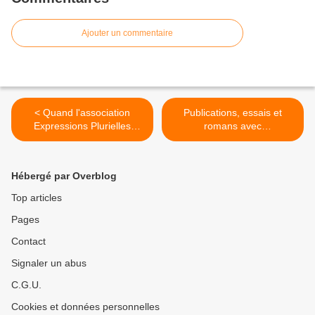
Ajouter un commentaire
< Quand l'association
Publications, essais et
Expressions Plurielles
romans avec
publie son premier livre...
EXPRESSIONS
PLURIELLES >
Hébergé par Overblog
Top articles
Pages
Contact
Signaler un abus
C.G.U.
Cookies et données personnelles