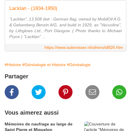
Lacklan - (1934-1950)
"Lacklan", 13,508 dwt - German flag, owned by MobilOil A.G.
& Gelsenberg Benzin A/G, and build in 1929, as "Vacuoline",
by Lithglows Ltd., Port Glasgow. ( Photo thanks to Michael
Pryce ) "Lacklan" ...
https://www.aukevisser.nl/others/id826.htm
#Histoire
#Généalogie et Histoire
#Généalogie
Partager
Vous aimerez aussi
Mémoires de naufrage au large de
Saint Pierre et Miquelon