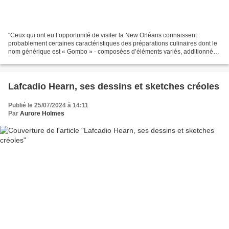
"Ceux qui ont eu l’opportunité de visiter la New Orléans connaissent
probablement certaines caractéristiques des préparations culinaires dont le
nom générique est « Gombo » - composées d’éléments variés, additionnées
des feuilles de gombo, ou du fruit...
Lafcadio Hearn, ses dessins et sketches créoles
Publié le 25/07/2024 à 14:11
Par
Aurore Holmes