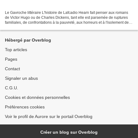
Le Gavroche littéraire L'histoire de Lafcadio Hearn fait penser aux romans
de Victor Hugo ou de Charles Dickens, tant elle est parsemée de ruptures
familiales, de confrontations à la pauvreté, aux horreurs et à l'isolement de la
rue. Un tel contexte aurait...
Hébergé par Overblog
Top articles
Pages
Contact
Signaler un abus
C.G.U.
Cookies et données personnelles
Préférences cookies
Voir le profil de Aurore sur le portail Overblog
Créer un blog sur Overblog