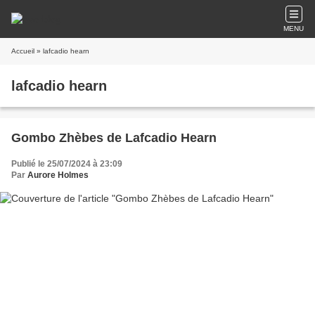
MENU
Accueil
» lafcadio hearn
lafcadio hearn
Gombo Zhèbes de Lafcadio Hearn
Publié le 25/07/2024 à 23:09
Par
Aurore Holmes