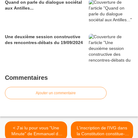
Quand on parle du dialogue sociétal
aux Antilles...
Une deuxième session constructive
des rencontres-débats du 19/09/2024
Commentaires
Ajouter un commentaire
< J'ai lu pour vous "Une
L'inscription de l'IVG dans
Minute" de Emmanuel de
la Constitution constitue-t-