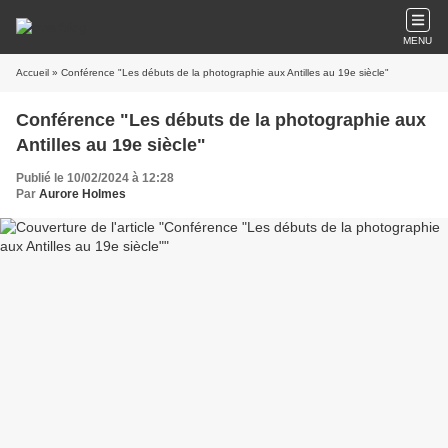
MENU
Accueil
» Conférence "Les débuts de la photographie aux Antilles au 19e siècle"
Conférence "Les débuts de la photographie aux
Antilles au 19e siècle"
Publié le 10/02/2024 à 12:28
Par
Aurore Holmes