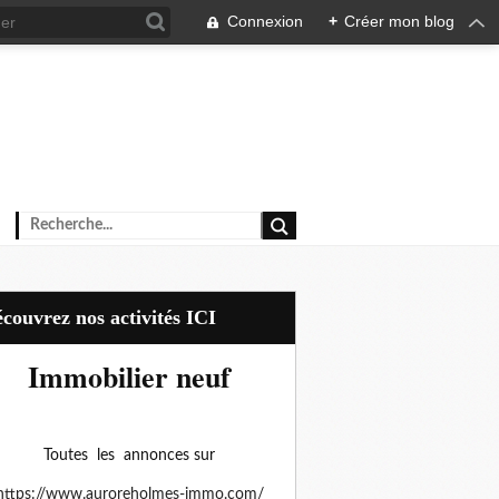
Connexion
+
Créer mon blog
Découvrez nos activités ICI
Immobilier neuf
Toutes les annonces sur
https://www.auroreholmes-immo.com/