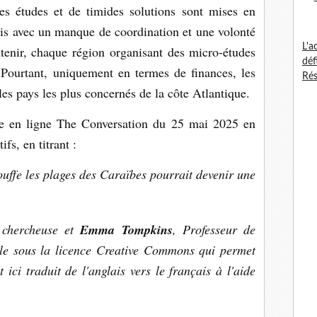
Des études et de timides solutions sont mises en
is avec un manque de coordination et une volonté
L'a
utenir, chaque région organisant des micro-études
déf
 Pourtant, uniquement en termes de finances, les
Rés
es pays les plus concernés de la côte Atlantique.
ne en ligne The Conversation du 25 mai 2025 en
fs, en titrant :
uffe les plages des Caraïbes pourrait devenir une
 chercheuse et
Emma Tompkins
, Professeur de
icle sous la licence Creative Commons qui permet
t ici traduit de l'anglais vers le français à l'aide