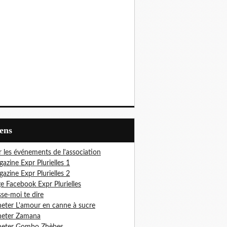
iens
r les événements de l'association
azine Expr Plurielles 1
azine Expr Plurielles 2
e Facebook Expr Plurielles
sse-moi te dire
eter L'amour en canne à sucre
heter Zamana