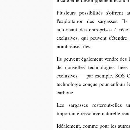
locale et le développement économ
Plusieurs possibilités s'offrent 
l'exploitation des sargasses. Il
autorisant des entreprises à réc
exclusives, qui peuvent s'étendre
nombreuses îles.
Ils peuvent également vendre des li
de nouvelles technologies liée
exclusives — par exemple, SOS C
technologie conçue pour enfouir le
carbone.
Les sargasses resteront-elles 
importante ressource naturelle reno
Idéalement, comme pour les autres 