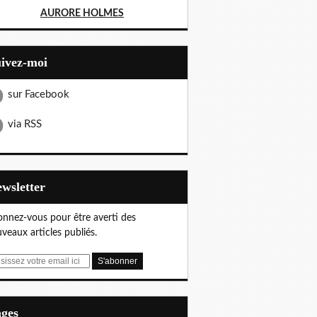
AURORE HOLMES
uivez-moi
sur Facebook
via RSS
Newsletter
nnez-vous pour être averti des
veaux articles publiés.
ages