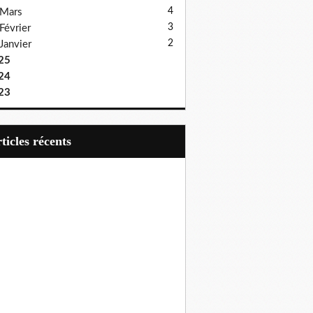
4
Mars
3
Février
2
Janvier
25
24
23
articles récents