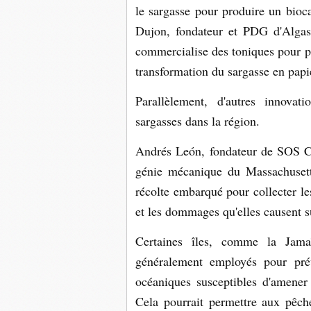
le sargasse pour produire un bioca
Dujon, fondateur et PDG d'Algas 
commercialise des toniques pour pl
transformation du sargasse en papi
Parallèlement, d'autres innova
sargasses dans la région.
Andrés León, fondateur de SOS Ca
génie mécanique du Massachusett
récolte embarqué pour collecter l
et les dommages qu'elles causent sur
Certaines îles, comme la Jamaï
généralement employés pour prévo
océaniques susceptibles d'amener 
Cela pourrait permettre aux pêche