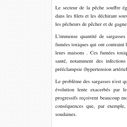
Le secteur de la pêche souffre ég
dans les filets et les déchirant sou
les pêcheurs de pêcher et de gagner
L'immense quantité de sargasses 
fumées toxiques qui ont contraint 
leurs maisons . Ces fumées toxiq
santé, notamment des infections
prééclampsie (hypertension artériel
Le problème des sargasses n'est q
évolution lente exacerbés par 
progressifs reçoivent beaucoup moi
conséquences que, par exemple, 
soudaines.