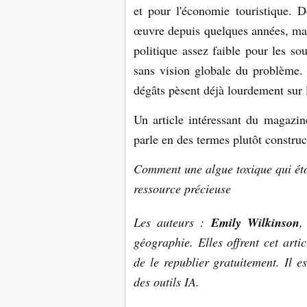
et pour l'économie touristique. 
œuvre depuis quelques années, ma
politique assez faible pour les so
sans vision globale du problème.
dégâts pèsent déjà lourdement sur l
Un article intéressant du magazi
parle en des termes plutôt constructi
Comment une algue toxique qui éto
ressource précieuse
Les auteurs :
Emily Wilkinson
,
géographie. Elles offrent cet art
de le republier gratuitement. Il es
des outils IA.