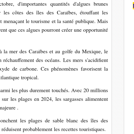
obre, d'importantes quantités d'algues brunes
r les côtes des îles des Caraïbes, étouffant les
et menaçant le tourisme et la santé publique. Mais
rent que ces algues pourront créer une opportunité
 à la mer des Caraïbes et au golfe du Mexique, le
 réchauffement des océans. Les mers s'acidifient
oxyde de carbone. Ces phénomènes favorisent la
tlantique tropical.
parmi les plus durement touchés. Avec 20 millions
 sur les plages en 2024, les sargasses alimentent
majeure .
onchent les plages de sable blanc des îles des
t réduisent probablement les recettes touristiques.