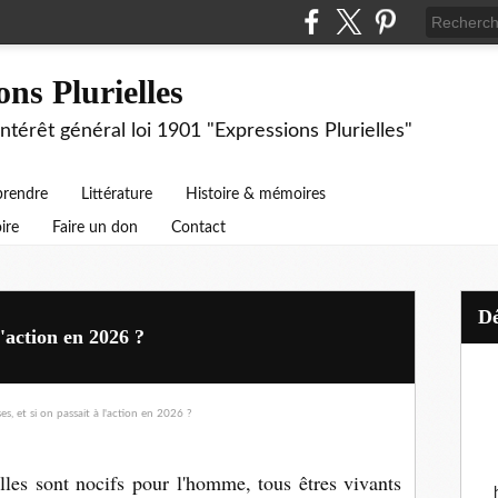
ons Plurielles
intérêt général loi 1901 "Expressions Plurielles"
prendre
Littérature
Histoire & mémoires
ire
Faire un don
Contact
l'action en 2026 ?
lles sont nocifs pour l'homme, tous êtres vivants