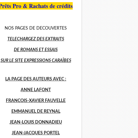
Prêts Pro & Rachats de crédits
NOS PAGES DE DECOUVERTES
TELECHARGEZ DES EXTRAITS
DE ROMANS ET ESSAIS
SUR LE SITE EXPRESSIONS CARAÎBES
LA PAGE DES AUTEURS AVEC :
ANNE LAFONT
FRANCOIS-XAVIER FAUVELLE
EMMANUEL DE REYNAL
JEAN-LOUIS DONNADIEU
JEAN-JACQUES PORTEL