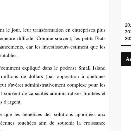
20
ent le jour, leur transformation en entreprises plus
20
demeure difficile. Comme souvent, les petits États
20
nancements, car les investisseurs estiment que les
entables.
cemment expliqué dans le podcast Small Island
millions de dollars (par opposition à quelques
peut s'avérer administrativement complexe pour les
nt souvent de capacités administratives limitées et
s d'argent.
ce que les bénéfices des solutions apportées aux
ibéennes touchées afin de soutenir la croissance