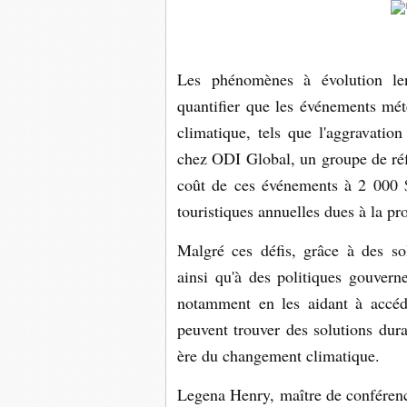
Les phénomènes à évolution len
quantifier que les événements mé
climatique, tels que l'aggravati
chez ODI Global, un groupe de réf
coût de ces événements à 2 000 $
touristiques annuelles dues à la pr
Malgré ces défis, grâce à des so
ainsi qu'à des politiques gouverne
notamment en les aidant à accéde
peuvent trouver des solutions dura
ère du changement climatique.
Legena Henry, maître de conférences