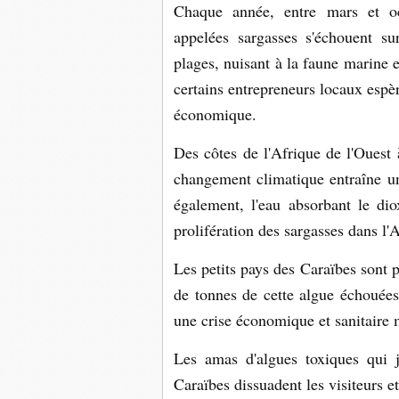
Chaque année, entre mars et oct
appelées sargasses s'échouent su
plages, nuisant à la faune marine 
certains entrepreneurs locaux espè
économique.
Des côtes de l'Afrique de l'Ouest
changement climatique entraîne un
également, l'eau absorbant le di
prolifération des sargasses dans l'A
Les petits pays des Caraïbes sont 
de tonnes de cette algue échouées
une crise économique et sanitaire 
Les amas d'algues toxiques qui j
Caraïbes dissuadent les visiteurs e