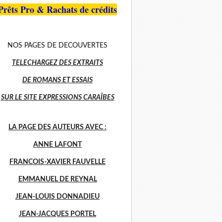
Prêts Pro & Rachats de crédits
NOS PAGES DE DECOUVERTES
TELECHARGEZ DES EXTRAITS
DE ROMANS ET ESSAIS
SUR LE SITE EXPRESSIONS CARAÎBES
LA PAGE DES AUTEURS AVEC :
ANNE LAFONT
FRANCOIS-XAVIER FAUVELLE
EMMANUEL DE REYNAL
JEAN-LOUIS DONNADIEU
JEAN-JACQUES PORTEL