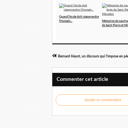
Quand l’école doit réapprendre
l’Humain...
Mémoires de naufrag
de Saint Pierre et M
Commenter cet article
Ajouter un commentaire