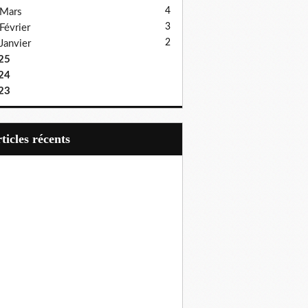
4
Mars
3
Février
2
Janvier
25
24
23
articles récents