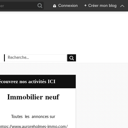
Connexion
+
Créer mon blog
Découvrez nos activités ICI
Immobilier neuf
Toutes les annonces sur
https://www.auroreholmes-immo.com/