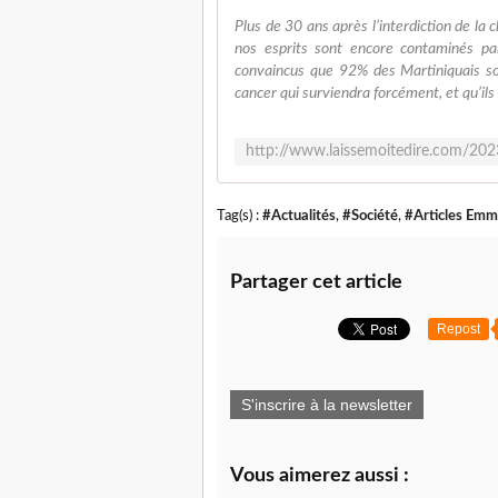
Plus de 30 ans après l’interdiction de la 
nos esprits sont encore contaminés pa
convaincus que 92% des Martiniquais son
cancer qui surviendra forcément, et qu’ils 
Tag(s) :
#Actualités
,
#Société
,
#Articles Emm
Partager cet article
Repost
S'inscrire à la newsletter
Vous aimerez aussi :