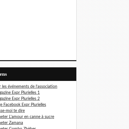
iens
r les événements de l'association
azine Expr Plurielles 1
azine Expr Plurielles 2
e Facebook Expr Plurielles
sse-moi te dire
eter L'amour en canne à sucre
heter Zamana