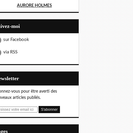
AURORE HOLMES
uivez-moi
sur Facebook
via RSS
Newsletter
nnez-vous pour être averti des
veaux articles publiés.
ages