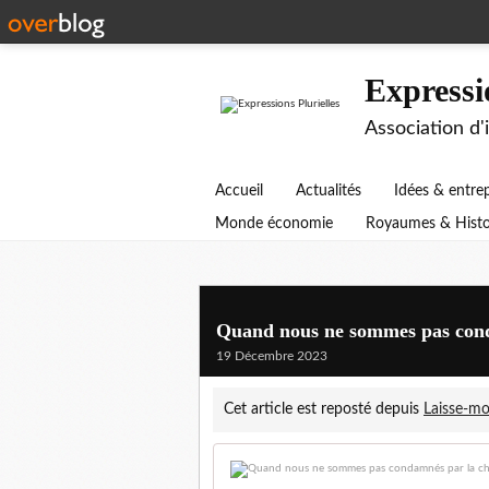
Expressi
Association d'
Accueil
Actualités
Idées & entre
Monde économie
Royaumes & Histo
Quand nous ne sommes pas cond
19 Décembre 2023
Cet article est reposté depuis
Laisse-moi