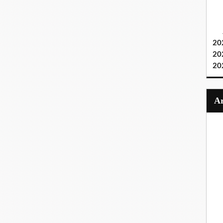
20
20
20