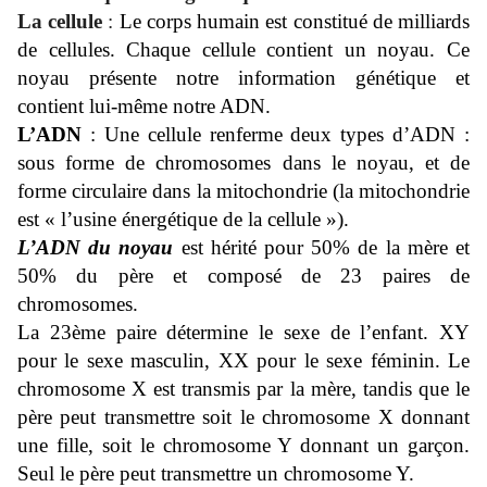
La cellule
:
Le corps humain est constitué de milliards
de cellules. Chaque cellule contient un noyau. Ce
noyau présente notre information génétique et
contient lui-même notre ADN.
L’ADN
: Une cellule renferme deux types d’ADN :
sous forme de chromosomes dans le noyau, et de
forme circulaire dans la mitochondrie (la mitochondrie
est « l’usine énergétique de la cellule »).
L’ADN du noyau
est hérité pour 50% de la mère et
50% du père et composé de 23 paires de
chromosomes.
La 23ème paire détermine le sexe de l’enfant. XY
pour le sexe masculin, XX pour le sexe féminin. Le
chromosome X est transmis par la mère, tandis que le
père peut transmettre soit le chromosome X donnant
une fille, soit le chromosome Y donnant un garçon.
Seul le père peut transmettre un chromosome Y.