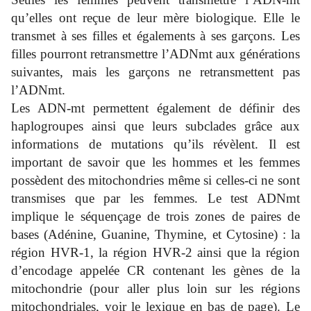
qu’elles ont reçue de leur mère biologique. Elle le
transmet à ses filles et égalements à ses garçons. Les
filles pourront retransmettre l’ADNmt aux générations
suivantes, mais les garçons ne retransmettent pas
l’ADNmt.
Les ADN-mt permettent également de définir des
haplogroupes ainsi que leurs subclades grâce aux
informations de mutations qu’ils révèlent. Il est
important de savoir que les hommes et les femmes
possèdent des mitochondries même si celles-ci ne sont
transmises que par les femmes. Le test ADNmt
implique le séquençage de trois zones de paires de
bases (Adénine, Guanine, Thymine, et Cytosine) : la
région HVR-1, la région HVR-2 ainsi que la région
d’encodage appelée CR contenant les gènes de la
mitochondrie (pour aller plus loin sur les régions
mitochondriales, voir le lexique en bas de page). Le