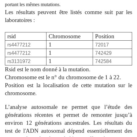
portant les mêmes mutations.
Les résultats peuvent être listés comme suit par les
laboratoires :
rsid
Chromosome
Position
1
rs4477212
72017
1
rs4477212
742429
1
rs3131972
742584
Rsid est le nom donné à la mutation.
Chromosome est le n° du chromosome de 1 à 22.
Position est la localisation de cette mutation sur le
chromosome.
L’analyse autosomale ne permet que l’étude des
générations récentes et permet de remonter jusqu’à
environ 12 générations ancestrales. Les résultats du
test de l'ADN autosomal dépend essentiellement des