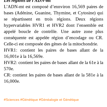
Les régions de l’ADN-mt
L’ADN-mt est composé d’ennviron 16,569 paires de
bases (Adénine, Guanine, Thymine, et Cytosine) qui
se répartissent en trois régions. Deux régions
hypervariables HVR1 et HVR2 dont l’ensemble est
appelé boucle de contrôle. Une autre zone plus
conséquente est appelée région d’encodage ou CR.
Celle-ci est composée des gènes de la mitochondrie.
HVR1: contient les paires de bases allant de la
16,001e à la 16,569e.
HVR2: contient les paires de bases allant de la 61e à la
570e.
CR: contient les paires de bases allant de la 581e à la
16,000e.
#Sciences
#Génétique
#Généalogie et Génétique