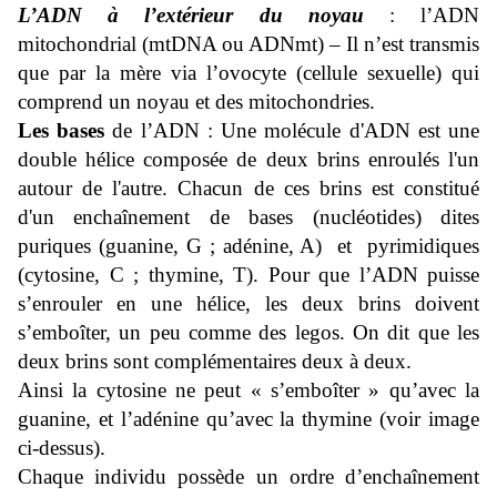
L’ADN à l’extérieur du noyau
: l’ADN
mitochondrial (mtDNA ou ADNmt) – Il n’est transmis
que par la mère via l’ovocyte (cellule sexuelle) qui
comprend un noyau et des mitochondries.
Les bases
de l’ADN : Une molécule d'ADN est une
double hélice composée de deux brins enroulés l'un
autour de l'autre. Chacun de ces brins est constitué
d'un enchaînement de bases (nucléotides) dites
puriques (guanine, G ; adénine, A) et pyrimidiques
(cytosine, C ; thymine, T). Pour que l’ADN puisse
s’enrouler en une hélice, les deux brins doivent
s’emboîter, un peu comme des legos. On dit que les
deux brins sont complémentaires deux à deux.
Ainsi la cytosine ne peut « s’emboîter » qu’avec la
guanine, et l’adénine qu’avec la thymine (voir image
ci-dessus).
Chaque individu possède un ordre d’enchaînement