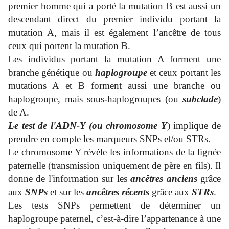
premier homme qui a porté la mutation B est aussi un
descendant direct du premier individu portant la
mutation A, mais il est également l’ancêtre de tous
ceux qui portent la mutation B.
Les individus portant la mutation A forment une
branche génétique ou
haplogroupe
et ceux portant les
mutations A et B forment aussi une branche ou
haplogroupe, mais sous-haplogroupes (ou
subclade
)
de A.
Le test de l'ADN-Y (ou chromosome Y
) implique de
prendre en compte les marqueurs SNPs et/ou STRs.
Le chromosome Y révèle les informations de la lignée
paternelle (transmission uniquement de père en fils). Il
donne de l'information sur les
ancêtres
anciens
grâce
aux
SNPs
et sur les
ancêtres
récents
grâce aux
STRs
.
Les tests SNPs permettent de déterminer un
haplogroupe paternel, c’est-à-dire l’appartenance à une