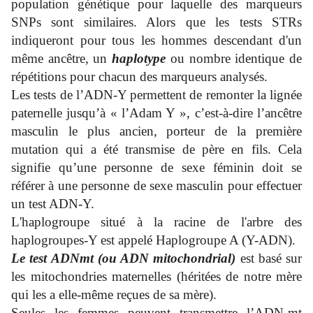
population génétique pour laquelle des marqueurs
SNPs sont similaires. Alors que les tests STRs
indiqueront pour tous les hommes descendant d'un
même ancêtre, un
haplotype
ou nombre identique de
répétitions pour chacun des marqueurs analysés.
Les tests de l’ADN-Y permettent de remonter la lignée
paternelle jusqu’à « l’Adam Y », c’est-à-dire l’ancêtre
masculin le plus ancien, porteur de la première
mutation qui a été transmise de père en fils. Cela
signifie qu’une personne de sexe féminin doit se
référer à une personne de sexe masculin pour effectuer
un test ADN-Y.
L'haplogroupe situé à la racine de l'arbre des
haplogroupes-Y est appelé Haplogroupe A (Y-ADN).
Le test ADNmt (ou ADN mitochondrial)
est basé sur
les mitochondries maternelles (héritées de notre mère
qui les a elle-même reçues de sa mère).
Seules les femmes peuvent transmettre l’ADN-mt