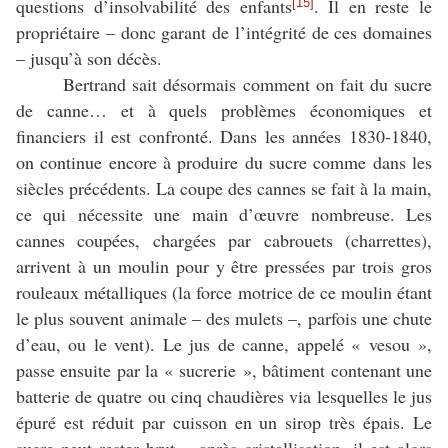
questions d’insolvabilité des enfants
. Il en reste le
[15]
propriétaire – donc garant de l’intégrité de ces domaines
– jusqu’à son décès.
Bertrand sait désormais comment on fait du sucre
de canne… et à quels problèmes économiques et
financiers il est confronté. Dans les années 1830-1840,
on continue encore à produire du sucre comme dans les
siècles précédents. La coupe des cannes se fait à la main,
ce qui nécessite une main d’œuvre nombreuse. Les
cannes coupées, chargées par cabrouets (charrettes),
arrivent à un moulin pour y être pressées par trois gros
rouleaux métalliques (la force motrice de ce moulin étant
le plus souvent animale – des mulets –, parfois une chute
d’eau, ou le vent). Le jus de canne, appelé « vesou »,
passe ensuite par la « sucrerie », bâtiment contenant une
batterie de quatre ou cinq chaudières via lesquelles le jus
épuré est réduit par cuisson en un sirop très épais. Le
sucre peut rester brut – après cristallisation, il est alors