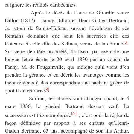
et ignore les réalités caribéennes.
Après le décès de Laure de Girardin veuve
Dillon (1817), Fanny Dillon et Henri-Gatien Bertrand,
de retour de Sainte-Hélène, suivent l’évolution de ces
lointains domaines que sont les sucreries dite des
Coteaux et celle dite des Salines, venus de la défunte
.
[3]
Sur cette dernière propriété, ils lisent par exemple une
longue lettre écrite le 20 avril 1830 par un cousin de
Fanny, M. de Fougainville, qui indique qu’il vient d’en
prendre la gérance et en décrit les avantages comme les
inconvénients à des correspondants ne sachant guère de
quoi il en retourne
.
[4]
Surtout, les choses vont changer quand, le 6
mars 1836, le général Bertrand devient veuf. La
[5]
succession est très compliquée
; c’est pour la régler de
façon définitive par rapport à ses enfants qu’Henri-
Gatien Bertrand, 63 ans, accompagné de son fils Arthur,