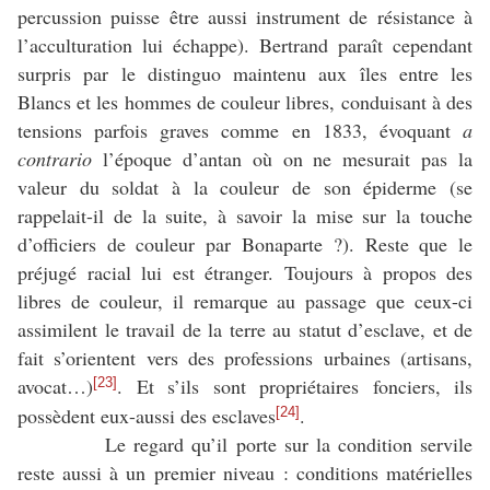
percussion puisse être aussi instrument de résistance à
l’acculturation lui échappe). Bertrand paraît cependant
surpris par le distinguo maintenu aux îles entre les
Blancs et les hommes de couleur libres, conduisant à des
tensions parfois graves comme en 1833, évoquant
a
contrario
l’époque d’antan où on ne mesurait pas la
valeur du soldat à la couleur de son épiderme (se
rappelait-il de la suite, à savoir la mise sur la touche
d’officiers de couleur par Bonaparte ?). Reste que le
préjugé racial lui est étranger. Toujours à propos des
libres de couleur, il remarque au passage que ceux-ci
assimilent le travail de la terre au statut d’esclave, et de
fait s’orientent vers des professions urbaines (artisans,
avocat…)
. Et s’ils sont propriétaires fonciers, ils
[23]
possèdent eux-aussi des esclaves
.
[24]
Le regard qu’il porte sur la condition servile
reste aussi à un premier niveau : conditions matérielles