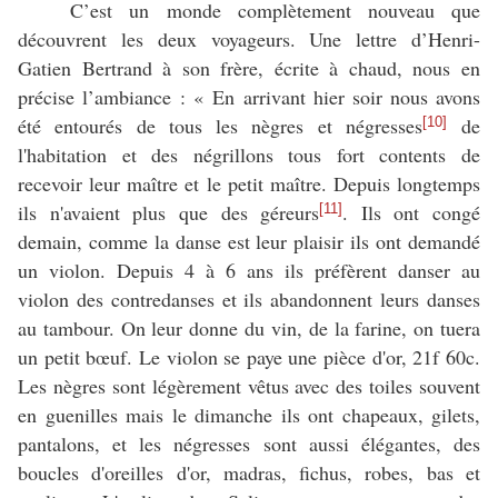
C’est un monde complètement nouveau que
découvrent les deux voyageurs. Une lettre d’Henri-
Gatien Bertrand à son frère, écrite à chaud, nous en
précise l’ambiance : « En arrivant hier soir nous avons
été entourés de tous les nègres et négresses
de
[10]
l'habitation et des négrillons tous fort contents de
recevoir leur maître et le petit maître. Depuis longtemps
ils n'avaient plus que des géreurs
. Ils ont congé
[11]
demain, comme la danse est leur plaisir ils ont demandé
un violon. Depuis 4 à 6 ans ils préfèrent danser au
violon des contredanses et ils abandonnent leurs danses
au tambour. On leur donne du vin, de la farine, on tuera
un petit bœuf. Le violon se paye une pièce d'or, 21f 60c.
Les nègres sont légèrement vêtus avec des toiles souvent
en guenilles mais le dimanche ils ont chapeaux, gilets,
pantalons, et les négresses sont aussi élégantes, des
boucles d'oreilles d'or, madras, fichus, robes, bas et