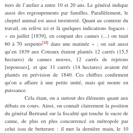
tiers de l’atelier a entre 10 et 20 ans. Le général indique
aussi des regroupements par familles. Parallèlement, le
cheptel animal est aussi inventorié. Quant au contexte du
travail, on relève ici et là quelques indications fugaces :
« en juillet [1839], en coupant des cannes (...) on tuait
60 à 70 serpents
dans une matinée » ; on sait aussi
[18]
qu’en 1839 aux Coteaux étaient plantés 12 carrés (15,5
hectares) de cannes neuves, 12 carrés de rejetons
[repousses], et que 11 carrés (14 hectares) avaient été
plantés en prévision de 1840. Ces chiffres confirment
qu’on a affaire à une petite unité, mais qui monte en
puissance.
Cela étant, on a surtout des éléments quant aux
débats en cours. Ainsi, on connaît clairement la position
du général Bertrand sur la fiscalité qui touche le sucre de
canne, de plus en plus concurrencé en métropole par
celui issu de betterave : il met la dernière main, le 10