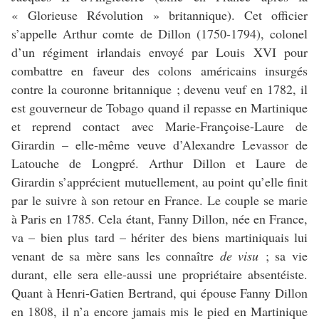
« Glorieuse Révolution » britannique). Cet officier
s’appelle Arthur comte de Dillon (1750-1794), colonel
d’un régiment irlandais envoyé par Louis XVI pour
combattre en faveur des colons américains insurgés
contre la couronne britannique ; devenu veuf en 1782, il
est gouverneur de Tobago quand il repasse en Martinique
et reprend contact avec Marie-Françoise-Laure de
Girardin – elle-même veuve d’Alexandre Levassor de
Latouche de Longpré. Arthur Dillon et Laure de
Girardin s’apprécient mutuellement, au point qu’elle finit
par le suivre à son retour en France. Le couple se marie
à Paris en 1785. Cela étant, Fanny Dillon, née en France,
va – bien plus tard – hériter des biens martiniquais lui
venant de sa mère sans les connaître
de visu
; sa vie
durant, elle sera elle-aussi une propriétaire absentéiste.
Quant à Henri-Gatien Bertrand, qui épouse Fanny Dillon
en 1808, il n’a encore jamais mis le pied en Martinique