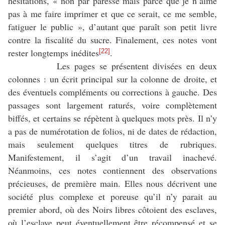
hésitations, « non par paresse mais parce que je n’aime
pas à me faire imprimer et que ce serait, ce me semble,
fatiguer le public », d’autant que paraît son petit livre
contre la fiscalité du sucre. Finalement, ces notes vont
rester longtemps inédites
.
[22]
Les pages se présentent divisées en deux
colonnes : un écrit principal sur la colonne de droite, et
des éventuels compléments ou corrections à gauche. Des
passages sont largement raturés, voire complètement
biffés, et certains se répètent à quelques mots près. Il n’y
a pas de numérotation de folios, ni de dates de rédaction,
mais seulement quelques titres de rubriques.
Manifestement, il s’agit d’un travail inachevé.
Néanmoins, ces notes contiennent des observations
précieuses, de première main. Elles nous décrivent une
société plus complexe et poreuse qu’il n’y parait au
premier abord, où des Noirs libres côtoient des esclaves,
où l’esclave peut éventuellement être récompensé et se