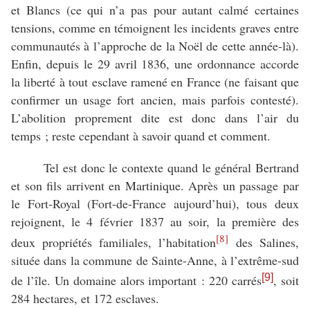
et Blancs (ce qui n’a pas pour autant calmé certaines
tensions, comme en témoignent les incidents graves entre
communautés à l’approche de la Noël de cette année-là).
Enfin, depuis le 29 avril 1836, une ordonnance accorde
la liberté à tout esclave ramené en France (ne faisant que
confirmer un usage fort ancien, mais parfois contesté).
L’abolition proprement dite est donc dans l’air du
temps ; reste cependant à savoir quand et comment.
Tel est donc le contexte quand le général Bertrand
et son fils arrivent en Martinique. Après un passage par
le Fort-Royal (Fort-de-France aujourd’hui), tous deux
rejoignent, le 4 février 1837 au soir, la première des
[8]
deux propriétés familiales, l’habitation
des Salines,
située dans la commune de Sainte-Anne, à l’extrême-sud
[9]
de l’île. Un domaine alors important : 220 carrés
, soit
284 hectares, et 172 esclaves.