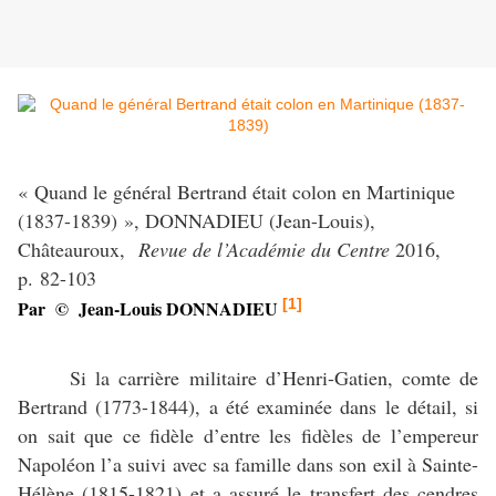
« Quand le général Bertrand était colon en Martinique
(1837-1839) », DONNADIEU (Jean-Louis),
Châteauroux,
Revue de l’Académie du Centre
2016,
p. 82-103
[1]
Par © Jean-Louis DONNADIEU
Si la carrière militaire d’Henri-Gatien, comte de
Bertrand (1773-1844), a été examinée dans le détail, si
on sait que ce fidèle d’entre les fidèles de l’empereur
Napoléon l’a suivi avec sa famille dans son exil à Sainte-
Hélène (1815-1821) et a assuré le transfert des cendres