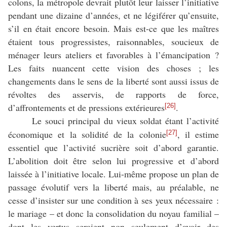
colons, la métropole devrait plutôt leur laisser l’initiative
pendant une dizaine d’années, et ne légiférer qu’ensuite,
s’il en était encore besoin. Mais est-ce que les maîtres
étaient tous progressistes, raisonnables, soucieux de
ménager leurs ateliers et favorables à l’émancipation ?
Les faits nuancent cette vision des choses ; les
changements dans le sens de la liberté sont aussi issus de
révoltes des asservis, de rapports de force,
d’affrontements et de pressions extérieures
.
[26]
Le souci principal du vieux soldat étant l’activité
économique et la solidité de la colonie
, il estime
[27]
essentiel que l’activité sucrière soit d’abord garantie.
L’abolition doit être selon lui progressive et d’abord
laissée à l’initiative locale. Lui-même propose un plan de
passage évolutif vers la liberté mais, au préalable, ne
cesse d’insister sur une condition à ses yeux nécessaire :
le mariage – et donc la consolidation du noyau familial –
dont les vertus seraient non seulement d’avoir des