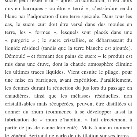
mis en barriques - ou être « terré », c’est-à-dire rendu
blanc par l’adjonction d’une terre spéciale. Dans tous les
cas, le sucre cuit doit être versé dans des moules en
terre, les « formes », lesquels sont placés dans une
« purgerie » ; le sucre cristallise, se débarrassant du
liquide résiduel (tandis que la terre blanche est ajoutée).
Démoulé – et formant des pains de sucre – le produit est
mis dans une étuve, dont la chaude atmosphère élimine
les ultimes traces liquides. Vient ensuite le pilage, pour
une mise en barriques, avant expédition. Parallèlement,
les écumes durant la réduction du jus lors du passage en
chaudières, ainsi que les mélasses résiduelles, non
cristallisables mais récupérées, peuvent être distillées et
donner du rhum (commence à se développer aussi la
fabrication de « rhum z’habitant » fait directement à
partir de jus de canne fermenté). Mais à aucun moment
le général Bertrand ne parle de distillation sur ses terres.