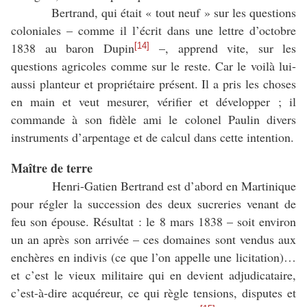
Bertrand, qui était « tout neuf » sur les questions
coloniales – comme il l’écrit dans une lettre d’octobre
1838 au baron Dupin
–, apprend vite, sur les
[14]
questions agricoles comme sur le reste. Car le voilà lui-
aussi planteur et propriétaire présent. Il a pris les choses
en main et veut mesurer, vérifier et développer ; il
commande à son fidèle ami le colonel Paulin divers
instruments d’arpentage et de calcul dans cette intention.
Maître de terre
Henri-Gatien Bertrand est d’abord en Martinique
pour régler la succession des deux sucreries venant de
feu son épouse. Résultat : le 8 mars 1838 – soit environ
un an après son arrivée – ces domaines sont vendus aux
enchères en indivis (ce que l’on appelle une licitation)…
et c’est le vieux militaire qui en devient adjudicataire,
c’est-à-dire acquéreur, ce qui règle tensions, disputes et