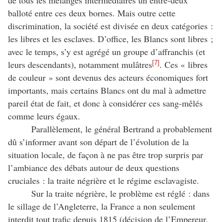
balloté entre ces deux bornes. Mais outre cette
discrimination, la société est divisée en deux catégories :
les libres et les esclaves. D’office, les Blancs sont libres ;
avec le temps, s’y est agrégé un groupe d’affranchis (et
leurs descendants), notamment mulâtres
. Ces « libres
[7]
de couleur » sont devenus des acteurs économiques fort
importants, mais certains Blancs ont du mal à admettre
pareil état de fait, et donc à considérer ces sang-mêlés
comme leurs égaux.
Parallèlement, le général Bertrand a probablement
dû s’informer avant son départ de l’évolution de la
situation locale, de façon à ne pas être trop surpris par
l’ambiance des débats autour de deux questions
cruciales : la traite négrière et le régime esclavagiste.
Sur la traite négrière, le problème est réglé : dans
le sillage de l’Angleterre, la France a non seulement
interdit tout trafic depuis 1815 (décision de l’Empereur,