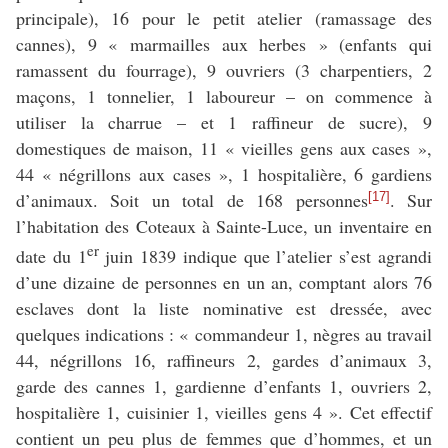
principale), 16 pour le petit atelier (ramassage des
cannes), 9 « marmailles aux herbes » (enfants qui
ramassent du fourrage), 9 ouvriers (3 charpentiers, 2
maçons, 1 tonnelier, 1 laboureur – on commence à
utiliser la charrue – et 1 raffineur de sucre), 9
domestiques de maison, 11 « vieilles gens aux cases »,
44 « négrillons aux cases », 1 hospitalière, 6 gardiens
d’animaux. Soit un total de 168 personnes
. Sur
[17]
l’habitation des Coteaux à Sainte-Luce, un inventaire en
er
date du 1
juin 1839 indique que l’atelier s’est agrandi
d’une dizaine de personnes en un an, comptant alors 76
esclaves dont la liste nominative est dressée, avec
quelques indications : « commandeur 1, nègres au travail
44, négrillons 16, raffineurs 2, gardes d’animaux 3,
garde des cannes 1, gardienne d’enfants 1, ouvriers 2,
hospitalière 1, cuisinier 1, vieilles gens 4 ». Cet effectif
contient un peu plus de femmes que d’hommes, et un