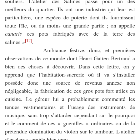
souliers. L'atelier des Salines passe pour un des
meilleurs du quartier. Ils ont une industrie qui leur est
particulière, une espèce de poterie dont ils fournissent
toute l'île, ou du moins une grande partie ; on appelle
canaris
ces pots fabriqués avec de la terre des
salines »
.
[12]
Ambiance festive, donc, et premières
observations de ce monde dont Henri-Gatien Bertrand a
bien des choses à découvrir. Dans cette lettre, on y
apprend que l’habitation-sucrerie où il va s’installer
possède donc une source de revenus annexe non
négligeable, la fabrication de ces gros pots fort utiles en
cuisine. Le géreur lui a probablement commenté les
tenues vestimentaires et l’usage des instruments de
musique, sans trop s’attarder cependant sur le pourquoi
et le comment de ces « guenilles » ordinaires ou de la
prétendue domination du violon sur le tambour. L’atelier
d’esclaves semble bien tenu…