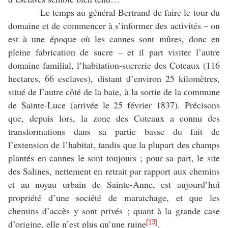
Le temps au général Bertrand de faire le tour du
domaine et de commencer à s’informer des activités – on
est à une époque où les cannes sont mûres, donc en
pleine fabrication de sucre – et il part visiter l’autre
domaine familial, l’habitation-sucrerie des Coteaux (116
hectares, 66 esclaves), distant d’environ 25 kilomètres,
situé de l’autre côté de la baie, à la sortie de la commune
de Sainte-Luce (arrivée le 25 février 1837). Précisons
que, depuis lors, la zone des Coteaux a connu des
transformations dans sa partie basse du fait de
l’extension de l’habitat, tandis que la plupart des champs
plantés en cannes le sont toujours ; pour sa part, le site
des Salines, nettement en retrait par rapport aux chemins
et au noyau urbain de Sainte-Anne, est aujourd’hui
propriété d’une société de maraichage, et que les
chemins d’accès y sont privés ; quant à la grande case
d’origine, elle n’est plus qu’une ruine
.
[13]