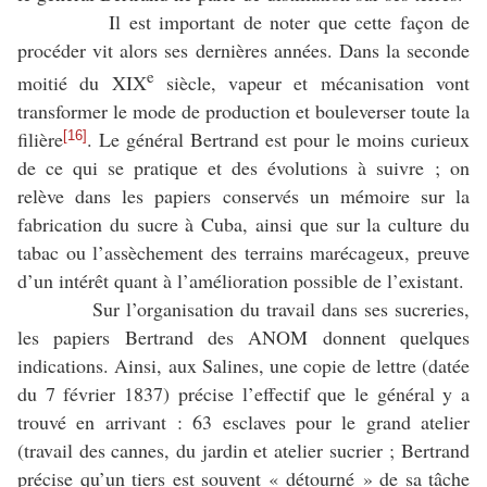
Il est important de noter que cette façon de
procéder vit alors ses dernières années. Dans la seconde
e
moitié du XIX
siècle, vapeur et mécanisation vont
transformer le mode de production et bouleverser toute la
filière
. Le général Bertrand est pour le moins curieux
[16]
de ce qui se pratique et des évolutions à suivre ; on
relève dans les papiers conservés un mémoire sur la
fabrication du sucre à Cuba, ainsi que sur la culture du
tabac ou l’assèchement des terrains marécageux, preuve
d’un intérêt quant à l’amélioration possible de l’existant.
Sur l’organisation du travail dans ses sucreries,
les papiers Bertrand des ANOM donnent quelques
indications. Ainsi, aux Salines, une copie de lettre (datée
du 7 février 1837) précise l’effectif que le général y a
trouvé en arrivant : 63 esclaves pour le grand atelier
(travail des cannes, du jardin et atelier sucrier ; Bertrand
précise qu’un tiers est souvent « détourné » de sa tâche