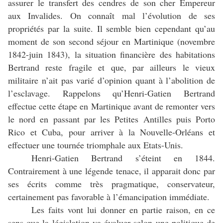
assurer le transfert des cendres de son cher Empereur
aux Invalides. On connaît mal l’évolution de ses
propriétés par la suite. Il semble bien cependant qu’au
moment de son second séjour en Martinique (novembre
1842-juin 1843), la situation financière des habitations
Bertrand reste fragile et que, par ailleurs le vieux
militaire n’ait pas varié d’opinion quant à l’abolition de
l’esclavage. Rappelons qu’Henri-Gatien Bertrand
effectue cette étape en Martinique avant de remonter vers
le nord en passant par les Petites Antilles puis Porto
Rico et Cuba, pour arriver à la Nouvelle-Orléans et
effectuer une tournée triomphale aux Etats-Unis.
Henri-Gatien Bertrand s’éteint en 1844.
Contrairement à une légende tenace, il apparait donc par
ses écrits comme très pragmatique, conservateur,
certainement pas favorable à l’émancipation immédiate.
Les faits vont lui donner en partie raison, en ce
sens que la législation va évoluer selon une politique de