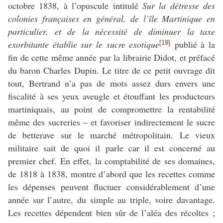
octobre 1838, à l’opuscule intitulé
Sur la détresse des
colonies françaises en général, de l’île Martinique en
particulier, et de la nécessité de diminuer la taxe
exorbitante établie sur le sucre exotique
publié à la
[19]
fin de cette même année par la librairie Didot, et préfacé
du baron Charles Dupin. Le titre de ce petit ouvrage dit
tout, Bertrand n’a pas de mots assez durs envers une
fiscalité à ses yeux aveugle et étouffant les producteurs
martiniquais, au point de compromettre la rentabilité
même des sucreries – et favoriser indirectement le sucre
de betterave sur le marché métropolitain. Le vieux
militaire sait de quoi il parle car il est concerné au
premier chef. En effet, la comptabilité de ses domaines,
de 1818 à 1838, montre d’abord que les recettes comme
les dépenses peuvent fluctuer considérablement d’une
année sur l’autre, du simple au triple, voire davantage.
Les recettes dépendent bien sûr de l’aléa des récoltes ;