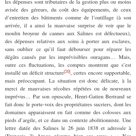
les dépenses sont tributaires de la gestion plus ou moins
avisée des géreurs, du coût des équipements, de ceux
d’entretien des bâtiments comme de l’outillage (à son
arrivée, il a ainsi la mauvaise surprise de voir que le
moulin broyeur de cannes aux Salines est défectueux),
des dépenses relatives aux soins à porter aux esclaves,
sans oublier ce qu’il faut débourser pour réparer les
dégâts causés par les imprévisibles ouragans… Mais,
outre ces fluctuations, les comptes montrent que s’est
installé un déficit structure
, certes encore supportable,
[20]
mais préoccupant. La situation est donc délicate, à la
merci de mauvaises récoltes répétées ou de nouveaux
imprévus… Par son opuscule, Henri-Gatien Bertrand se
fait donc le porte-voix des propriétaires sucriers, dont les
domaines apparaissent en fait comme des colosses aux
pieds d’argile, et ce dans un contexte abolitionniste. Une
lettre datée des Salines le 26 juin 1838 et adressée à
(François ?) Arago résume bien ses vues : « Nos